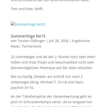
Text und Foto: Steffi
Sommerlinge No15
von
Torsten Göllinger
|
Juli 28, 2026
|
Ergebnisse
,
News
,
Turnierserie
22 Unentwegte und ab der 2. Runde noch zwei mehr
ließen sich trotz Finals und Maschseefest nicht vom
donnerstäglichen Petanque auf der Allee abhalten.
Wie so häufig, blieben am Schluß nur noch 2
Unbesiegte übrig: Michael T. 3/+18 und Hans-
Joachim 3/+16.
An der Tabellenspitze der Gesamtwertung geht es
jetzt im Schneckentempo voran, da so langsam bei