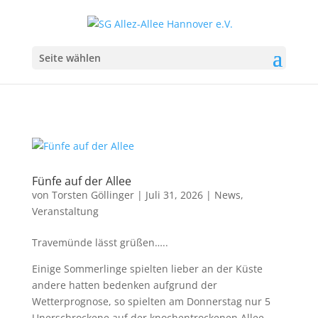
Seite wählen
Fünfe auf der Allee
von
Torsten Göllinger
|
Juli 31, 2026
|
News
,
Veranstaltung
Travemünde lässt grüßen…..
Einige Sommerlinge spielten lieber an der Küste
andere hatten bedenken aufgrund der
Wetterprognose, so spielten am Donnerstag nur 5
Unerschrockene auf der knochentrockenen Allee.