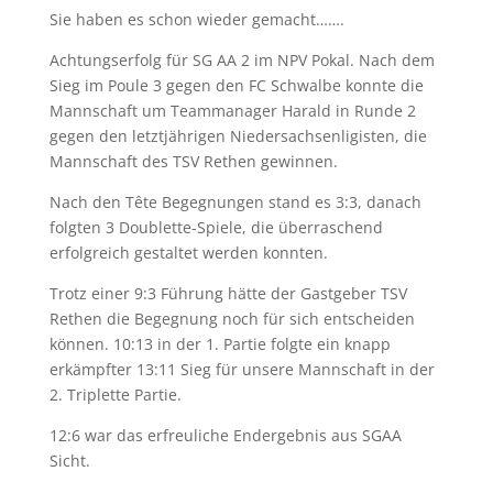
Sie haben es schon wieder gemacht…….
Achtungserfolg für SG AA 2 im NPV Pokal. Nach dem
Sieg im Poule 3 gegen den FC Schwalbe konnte die
Mannschaft um Teammanager Harald in Runde 2
gegen den letztjährigen Niedersachsenligisten, die
Mannschaft des TSV Rethen gewinnen.
Nach den Tête Begegnungen stand es 3:3, danach
folgten 3 Doublette-Spiele, die überraschend
erfolgreich gestaltet werden konnten.
Trotz einer 9:3 Führung hätte der Gastgeber TSV
Rethen die Begegnung noch für sich entscheiden
können. 10:13 in der 1. Partie folgte ein knapp
erkämpfter 13:11 Sieg für unsere Mannschaft in der
2. Triplette Partie.
12:6 war das erfreuliche Endergebnis aus SGAA
Sicht.