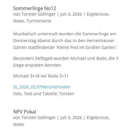
Sommerlinge No12
von
Torsten Göllinger
|
Juli 4, 2026
|
Ergebnisse
,
News
,
Turnierserie
Musikalisch untermalt wurden die Sommerlinge am
Donnerstag Abend durch das in den Herrenhäuser
Gärten stattfindende `Kleine Fest im Großen Garten´.
Besonders beflügelt wurden Michael und Bodo, die 3
Siege erspielen konnten.
Michael 3+18 vor Bodo 3+11
SL_2026_02.07
Herunterladen
Foto, Text und Tabelle: Torsten
NPV Pokal
von
Torsten Göllinger
|
Juli 3, 2026
|
Ergebnisse
,
News