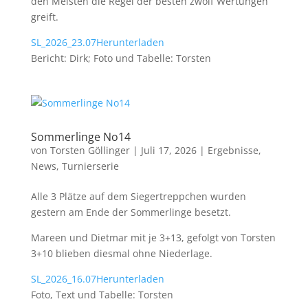
den Meisten die Regel der besten zwölf Wertungen
greift.
SL_2026_23.07
Herunterladen
Bericht: Dirk; Foto und Tabelle: Torsten
Sommerlinge No14
von
Torsten Göllinger
|
Juli 17, 2026
|
Ergebnisse
,
News
,
Turnierserie
Alle 3 Plätze auf dem Siegertreppchen wurden
gestern am Ende der Sommerlinge besetzt.
Mareen und Dietmar mit je 3+13, gefolgt von Torsten
3+10 blieben diesmal ohne Niederlage.
SL_2026_16.07
Herunterladen
Foto, Text und Tabelle: Torsten