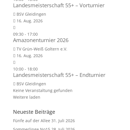
Landesmeisterschaft 55+ – Vorturnier
BSV Gleidingen
16. Aug. 2026
09:30
-
17:00
Amazonenturnier 2026
TV Grün-Weiß Goltern e.V.
16. Aug. 2026
10:00
-
18:00
Landesmeisterschaft 55+ – Endturnier
BSV Gleidingen
Keine Veranstaltung gefunden
Weitere laden
Neueste Beiträge
Fünfe auf der Allee
31. Juli 2026
Sommerlinge No15
28. Juli 2026