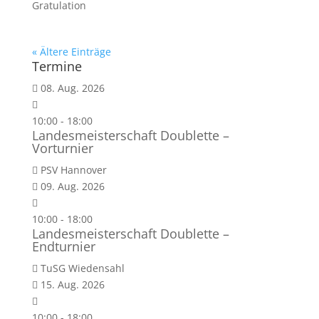
Gratulation
« Ältere Einträge
Termine
08. Aug. 2026
10:00
-
18:00
Landesmeisterschaft Doublette –
Vorturnier
PSV Hannover
09. Aug. 2026
10:00
-
18:00
Landesmeisterschaft Doublette –
Endturnier
TuSG Wiedensahl
15. Aug. 2026
10:00
-
18:00