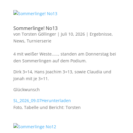
Sommerlinge! No13
von
Torsten Göllinger
|
Juli 10, 2026
|
Ergebnisse
,
News
,
Turnierserie
4 mit weißer Weste……, standen am Donnerstag bei
den Sommerlingen auf dem Podium.
Dirk 3+14, Hans Joachim 3+13, sowie Claudia und
Jonah mit je 3+11.
Glückwunsch
SL_2026_09.07
Herunterladen
Foto, Tabelle und Bericht: Torsten