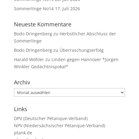
Sommerlinge No14
17. Juli 2026
Neueste Kommentare
Bodo Dringenberg
zu
Herbstlicher Abschluss der
Sommerlinge
Bodo Dringenberg
zu
Überraschungserfolg
Harald Wöhler
zu
Linden gegen Hannover *Jürgen
Winkler Gedächtnispokal*
Archiv
Archiv
Links
DPV (Deutscher Pétanque-Verband)
NPV (Niedersächsischer Pétanque-Verband)
ptank.de