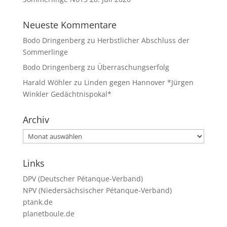
Neueste Kommentare
Bodo Dringenberg
zu
Herbstlicher Abschluss der
Sommerlinge
Bodo Dringenberg
zu
Überraschungserfolg
Harald Wöhler
zu
Linden gegen Hannover *Jürgen
Winkler Gedächtnispokal*
Archiv
Archiv
Links
DPV (Deutscher Pétanque-Verband)
NPV (Niedersächsischer Pétanque-Verband)
ptank.de
planetboule.de