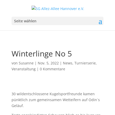
Seite wählen
Winterlinge No 5
von
Susanne
|
Nov. 5, 2022
|
News
,
Turnierserie
,
Veranstaltung
|
0 Kommentare
30 wildentschlossene Kugelsportfreunde kamen
pünktlich zum gemeinsamen Wetteifern auf Odin´s
Geläuf.