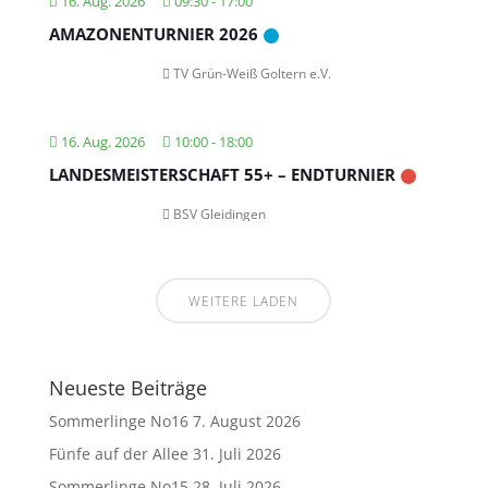
16. Aug. 2026
09:30
-
17:00
AMAZONENTURNIER 2026
TV Grün-Weiß Goltern e.V.
16. Aug. 2026
10:00
-
18:00
LANDESMEISTERSCHAFT 55+ – ENDTURNIER
BSV Gleidingen
WEITERE LADEN
Neueste Beiträge
Sommerlinge No16
7. August 2026
Fünfe auf der Allee
31. Juli 2026
Sommerlinge No15
28. Juli 2026