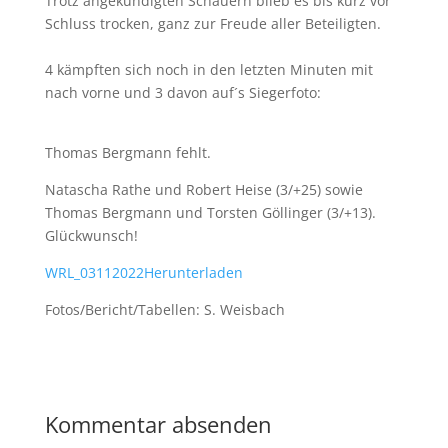
Trotz angekündigten Schauern blieb es bis kurz vor
Schluss trocken, ganz zur Freude aller Beteiligten.
4 kämpften sich noch in den letzten Minuten mit
nach vorne und 3 davon auf´s Siegerfoto:
Thomas Bergmann fehlt.
Natascha Rathe und Robert Heise (3/+25) sowie
Thomas Bergmann und Torsten Göllinger (3/+13).
Glückwunsch!
WRL_03112022
Herunterladen
Fotos/Bericht/Tabellen: S. Weisbach
Kommentar absenden