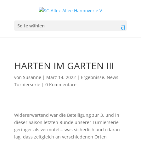
Seite wählen
HARTEN IM GARTEN III
von
Susanne
|
März 14, 2022
|
Ergebnisse
,
News
,
Turnierserie
|
0 Kommentare
Widererwartend war die Beteiligung zur 3. und in
dieser Saison letzten Runde unserer Turnierserie
geringer als vermutet… was sicherlich auch daran
lag, dass zeitgleich an verschiedenen Orten