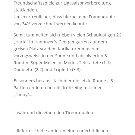
Freundschaftsspiele zur Ligasaisonvorbereitung
stattfanden.
Umso erfreulicher, dass hierbei eine Frauenquote
von 34% verzeichnet werden konnte.
Somit tummelten sich neben vielen Schaulustigen 26
„Harte“ in Hannover´s Georgengarten auf dem
großen Platz vor dem Karikaturenmuseum
vorzugsweise in der Sonne und absolvierten 3
Runden Super Mélee im Modus Tete-a-tete (1:1),
Doublette (2:2) und Triplette (3:3).
Besonders heraus stach hier die letzte Runde – 3
Partien endeten bereits frühzeitig mit einer
„Fanny“…
…während die einen den Tireur quälen…
…liefern sich die anderen einen unerbittlichen