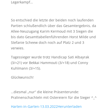
Legerkampf…
So entschied die letzte der beiden noch laufenden
Partien schlußendlich über das Gesamtergebnis, da
Allee-Neuzugang Karim Kermoud mit 3 Siegen die
bis dato Gesamttabellenführenden Horst Milde und
Stefanie Scheew doch noch auf Platz 2 und 3
verwies.
Tagessieger wurde trotz Handicap Sati Albayrak
(3/+21) vor Bekkai Hammouti (3/+18) und Conny
Kuhlmann (3/+15).
Glückwunsch!
…diesmal „nur“ die kleine Präsenterunde:
Pralinenschachteln mit Ostereiern für die Sieger ^_^
Harten-in-Garten-13.03.2022
Herunterladen