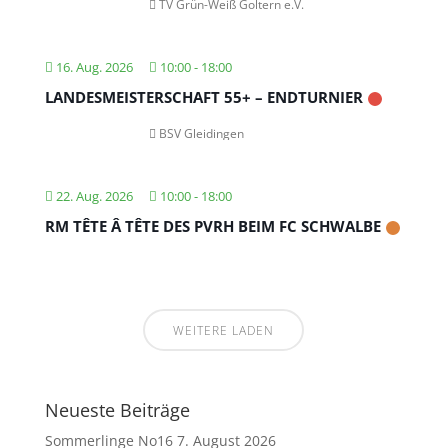
TV Grün-Weiß Goltern e.V.
16. Aug. 2026
10:00
-
18:00
LANDESMEISTERSCHAFT 55+ – ENDTURNIER
BSV Gleidingen
22. Aug. 2026
10:00
-
18:00
RM TÊTE Â TÊTE DES PVRH BEIM FC SCHWALBE
WEITERE LADEN
Neueste Beiträge
Sommerlinge No16
7. August 2026