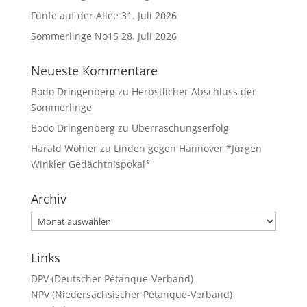
Fünfe auf der Allee
31. Juli 2026
Sommerlinge No15
28. Juli 2026
Neueste Kommentare
Bodo Dringenberg
zu
Herbstlicher Abschluss der
Sommerlinge
Bodo Dringenberg
zu
Überraschungserfolg
Harald Wöhler
zu
Linden gegen Hannover *Jürgen
Winkler Gedächtnispokal*
Archiv
Archiv
Links
DPV (Deutscher Pétanque-Verband)
NPV (Niedersächsischer Pétanque-Verband)