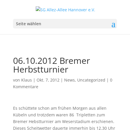
Seite wählen
06.10.2012 Bremer
Herbstturnier
von
Klaus
|
Okt. 7, 2012
|
News
,
Uncategorized
|
0
Kommentare
Es schüttete schon am frühen Morgen aus allen
Kübeln und trotzdem waren 86 Tripletten zum
Bremer Hebstturnier am Weserstadium erschienen.
Dieses Scheitwetter dauerte immerhin bis 12.30 Uhr