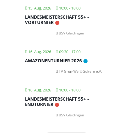
15. Aug. 2026
10:00
-
18:00
LANDESMEISTERSCHAFT 55+ –
VORTURNIER
BSV Gleidingen
16. Aug. 2026
09:30
-
17:00
AMAZONENTURNIER 2026
TV Grün-Weiß Goltern e.V.
16. Aug. 2026
10:00
-
18:00
LANDESMEISTERSCHAFT 55+ –
ENDTURNIER
BSV Gleidingen