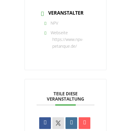
VERANSTALTER
NPV
Webseite
https://www.npv-
petanque.de/
TEILE DIESE
VERANSTALTUNG