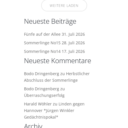
WEITERE LADEN
Neueste Beiträge
Fünfe auf der Allee
31. Juli 2026
Sommerlinge No15
28. Juli 2026
Sommerlinge No14
17. Juli 2026
Neueste Kommentare
Bodo Dringenberg
zu
Herbstlicher
Abschluss der Sommerlinge
Bodo Dringenberg
zu
Überraschungserfolg
Harald Wöhler
zu
Linden gegen
Hannover *Jürgen Winkler
Gedächtnispokal*
Archiv