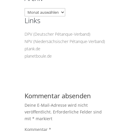
Archiv
Links
DPV (Deutscher Pétanque-Verband)
NPV (Niedersächsischer Pétanque-Verband)
ptank.de
planetboule.de
Kommentar absenden
Deine E-Mail-Adresse wird nicht
veröffentlicht.
Erforderliche Felder sind
mit
*
markiert
Kommentar
*