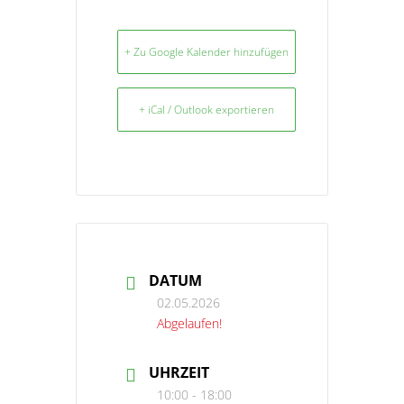
+ Zu Google Kalender hinzufügen
+ iCal / Outlook exportieren
DATUM
02.05.2026
Abgelaufen!
UHRZEIT
10:00 - 18:00