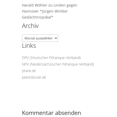
Harald Wöhler
zu
Linden gegen
Hannover *Jürgen Winkler
Gedächtnispokal*
Archiv
Archiv
Links
DPV (Deutscher Pétanque-Verband)
NPV (Niedersächsischer Pétanque-Verband)
ptank.de
planetboule.de
Kommentar absenden