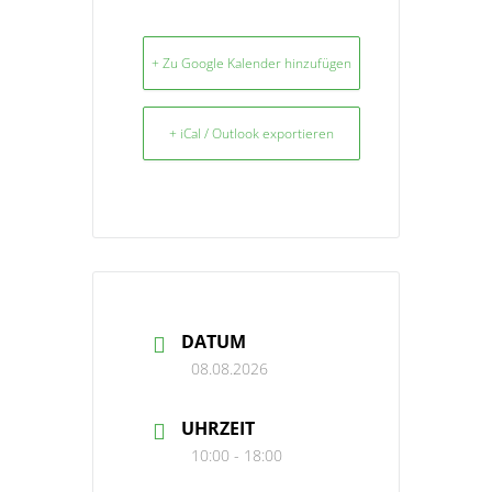
+ Zu Google Kalender hinzufügen
+ iCal / Outlook exportieren
DATUM
08.08.2026
UHRZEIT
10:00 - 18:00