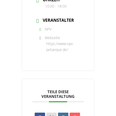
10:00 - 18:00
VERANSTALTER
NPV
Webseite
https://www.npv-
petanque.de/
TEILE DIESE
VERANSTALTUNG