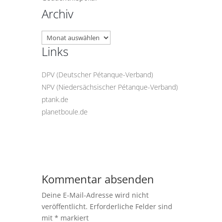
Archiv
Archiv
Links
DPV (Deutscher Pétanque-Verband)
NPV (Niedersächsischer Pétanque-Verband)
ptank.de
planetboule.de
Kommentar absenden
Deine E-Mail-Adresse wird nicht
veröffentlicht.
Erforderliche Felder sind
mit
*
markiert