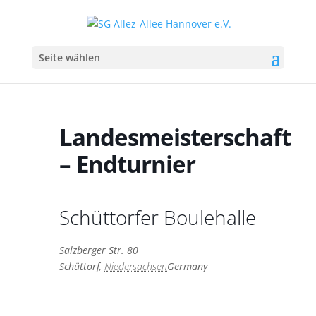
Seite wählen
Landesmeisterschaft
– Endturnier
Schüttorfer Boulehalle
Salzberger Str. 80
Schüttorf
,
Niedersachsen
Germany