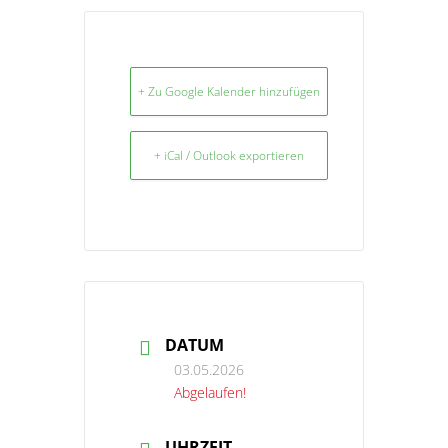
+ Zu Google Kalender hinzufügen
+ iCal / Outlook exportieren
DATUM
03.05.2026
Abgelaufen!
UHRZEIT