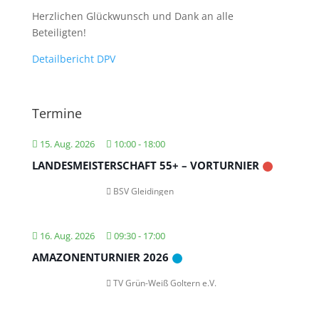
Herzlichen Glückwunsch und Dank an alle
Beteiligten!
Detailbericht DPV
Termine
15. Aug. 2026
10:00
-
18:00
LANDESMEISTERSCHAFT 55+ – VORTURNIER
BSV Gleidingen
16. Aug. 2026
09:30
-
17:00
AMAZONENTURNIER 2026
TV Grün-Weiß Goltern e.V.