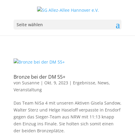
Seite wählen
Bronze bei der DM 55+
von
Susanne
|
Okt. 9, 2023
|
Ergebnisse
,
News
,
Veranstaltung
Das Team NiSa 4 mit unseren Aktiven Gisela Sandow,
Walter Sterz und Helge Haseloff verpasste in Ensdorf
gegen das Sieger-Team aus NRW mit 11:13 knapp
den Einzug ins Finale. Sie holten sich somit einen
der beiden Bronzeplätze.