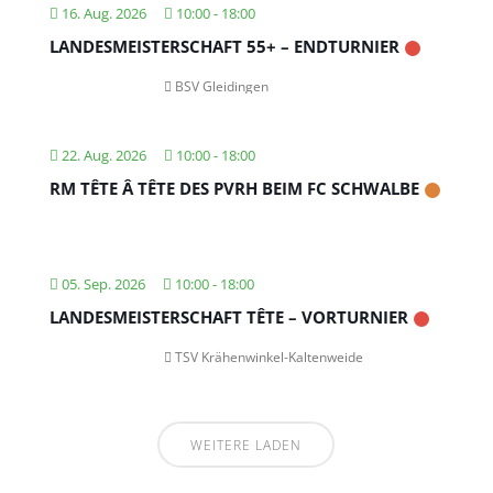
16. Aug. 2026
10:00
-
18:00
LANDESMEISTERSCHAFT 55+ – ENDTURNIER
BSV Gleidingen
22. Aug. 2026
10:00
-
18:00
RM TÊTE Â TÊTE DES PVRH BEIM FC SCHWALBE
05. Sep. 2026
10:00
-
18:00
LANDESMEISTERSCHAFT TÊTE – VORTURNIER
TSV Krähenwinkel-Kaltenweide
WEITERE LADEN