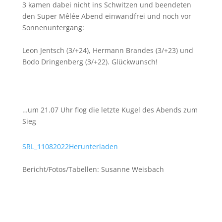
3 kamen dabei nicht ins Schwitzen und beendeten
den Super Mêlée Abend einwandfrei und noch vor
Sonnenuntergang:
Leon Jentsch (3/+24), Hermann Brandes (3/+23) und
Bodo Dringenberg (3/+22). Glückwunsch!
…um 21.07 Uhr flog die letzte Kugel des Abends zum
Sieg
SRL_11082022
Herunterladen
Bericht/Fotos/Tabellen: Susanne Weisbach