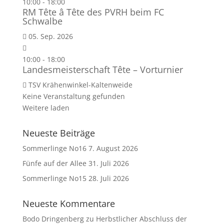
10:00
-
18:00
RM Tête â Tête des PVRH beim FC
Schwalbe
05. Sep. 2026
10:00
-
18:00
Landesmeisterschaft Tête – Vorturnier
TSV Krähenwinkel-Kaltenweide
Keine Veranstaltung gefunden
Weitere laden
Neueste Beiträge
Sommerlinge No16
7. August 2026
Fünfe auf der Allee
31. Juli 2026
Sommerlinge No15
28. Juli 2026
Neueste Kommentare
Bodo Dringenberg
zu
Herbstlicher Abschluss der