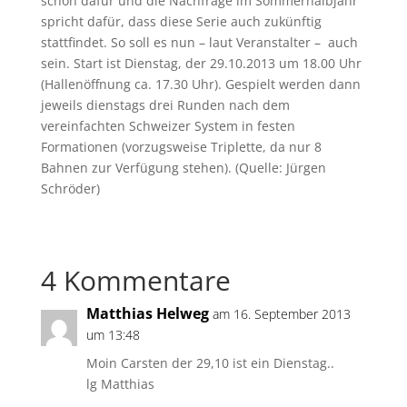
schon dafür und die Nachfrage im Sommerhalbjahr
spricht dafür, dass diese Serie auch zukünftig
stattfindet. So soll es nun – laut Veranstalter – auch
sein. Start ist Dienstag, der 29.10.2013 um 18.00 Uhr
(Hallenöffnung ca. 17.30 Uhr). Gespielt werden dann
jeweils dienstags drei Runden nach dem
vereinfachten Schweizer System in festen
Formationen (vorzugsweise Triplette, da nur 8
Bahnen zur Verfügung stehen). (Quelle: Jürgen
Schröder)
4 Kommentare
Matthias Helweg
am 16. September 2013
um 13:48
Moin Carsten der 29,10 ist ein Dienstag..
lg Matthias