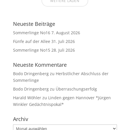
WEITERE LADEN
Neueste Beiträge
Sommerlinge No16
7. August 2026
Fünfe auf der Allee
31. Juli 2026
Sommerlinge No15
28. Juli 2026
Neueste Kommentare
Bodo Dringenberg
zu
Herbstlicher Abschluss der
Sommerlinge
Bodo Dringenberg
zu
Überraschungserfolg
Harald Wöhler
zu
Linden gegen Hannover *Jürgen
Winkler Gedächtnispokal*
Archiv
Archiv