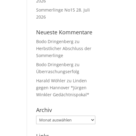
2026
Sommerlinge No15
28. Juli
2026
Neueste Kommentare
Bodo Dringenberg
zu
Herbstlicher Abschluss der
Sommerlinge
Bodo Dringenberg
zu
Überraschungserfolg
Harald Wöhler
zu
Linden
gegen Hannover *Jürgen
Winkler Gedächtnispokal*
Archiv
Archiv