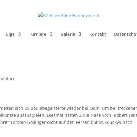
Liga
Turniere
Galerie
Kontakt
Datenschu
mentare
mmelten sich 25 Boulebegeisterte wieder bei Odin, um bei trocken
künste auszuspielen. Diesmal hatten 2 die Nase vorn, Robert Hei
führer Torsten Göllinger dicht auf den Fersen bleibt. Glückwunsch!