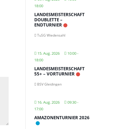
18:00
LANDESMEISTERSCHAFT
DOUBLETTE –
ENDTURNIER
TuSG Wiedensahl
15. Aug. 2026
10:00
-
18:00
LANDESMEISTERSCHAFT
55+ – VORTURNIER
BSV Gleidingen
16. Aug. 2026
09:30
-
17:00
AMAZONENTURNIER 2026