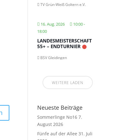
TV Grün-Weiß Goltern e.V.
16. Aug. 2026
10:00
-
18:00
LANDESMEISTERSCHAFT
55+ – ENDTURNIER
BSV Gleidingen
WEITERE LADEN
Neueste Beiträge
Sommerlinge No16
7.
August 2026
Fünfe auf der Allee
31. Juli