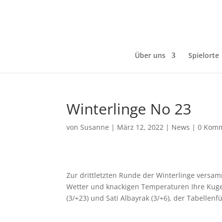
Über uns
Spielorte
Winterlinge No 23
von
Susanne
|
März 12, 2022
|
News
|
0 Kom
Zur drittletzten Runde der Winterlinge versa
Wetter und knackigen Temperaturen Ihre Kugel
(3/+23) und Sati Albayrak (3/+6), der Tabellen