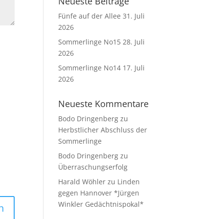
Neueste Beiträge
Fünfe auf der Allee
31. Juli
2026
Sommerlinge No15
28. Juli
2026
Sommerlinge No14
17. Juli
2026
Neueste Kommentare
Bodo Dringenberg
zu
Herbstlicher Abschluss der
Sommerlinge
Bodo Dringenberg
zu
Überraschungserfolg
Harald Wöhler
zu
Linden
gegen Hannover *Jürgen
Winkler Gedächtnispokal*