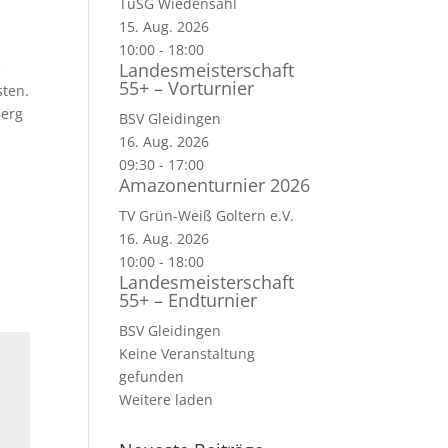
TuSG Wiedensahl
15. Aug. 2026
10:00
-
18:00
e
Landesmeisterschaft
55+ – Vorturnier
sten.
Berg
BSV Gleidingen
16. Aug. 2026
09:30
-
17:00
Amazonenturnier 2026
TV Grün-Weiß Goltern e.V.
16. Aug. 2026
10:00
-
18:00
Landesmeisterschaft
55+ – Endturnier
BSV Gleidingen
Keine Veranstaltung
gefunden
Weitere laden