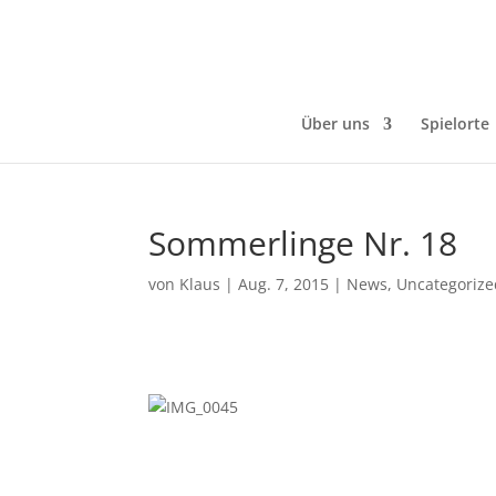
Über uns
Spielorte
Sommerlinge Nr. 18
von
Klaus
|
Aug. 7, 2015
|
News
,
Uncategorize