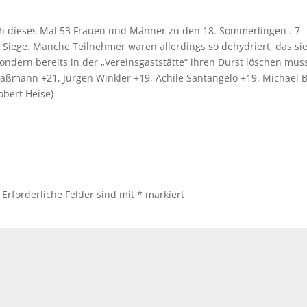
ch dieses Mal 53 Frauen und Männer zu den 18. Sommerlingen . 7
 Siege. Manche Teilnehmer waren allerdings so dehydriert, das si
ndern bereits in der „Vereinsgaststätte“ ihren Durst löschen mus
äßmann +21, Jürgen Winkler +19, Achile Santangelo +19, Michael 
obert Heise)
Erforderliche Felder sind mit
*
markiert