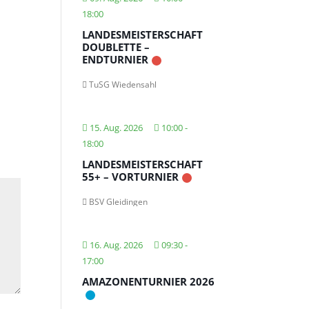
18:00
LANDESMEISTERSCHAFT
DOUBLETTE –
ENDTURNIER
TuSG Wiedensahl
15. Aug. 2026
10:00
-
18:00
LANDESMEISTERSCHAFT
55+ – VORTURNIER
BSV Gleidingen
16. Aug. 2026
09:30
-
17:00
AMAZONENTURNIER 2026