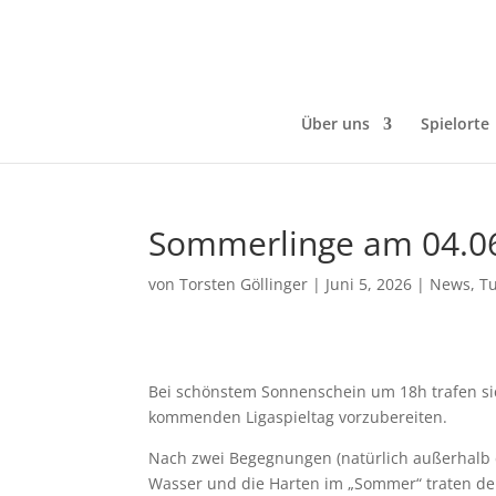
Über uns
Spielorte
Sommerlinge am 04.0
von
Torsten Göllinger
|
Juni 5, 2026
|
News
,
Tu
Bei schönstem Sonnenschein um 18h trafen sic
kommenden Ligaspieltag vorzubereiten.
Nach zwei Begegnungen (natürlich außerhalb d
Wasser und die Harten im „Sommer“ traten d