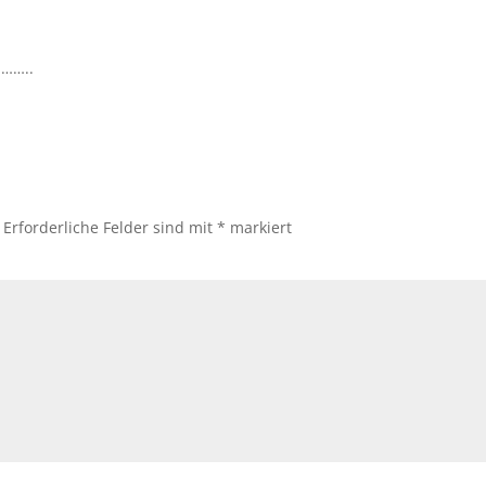
h……..
Erforderliche Felder sind mit
*
markiert