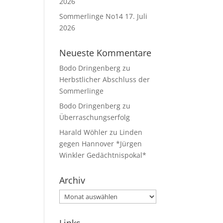
2026
Sommerlinge No14
17. Juli
2026
Neueste Kommentare
Bodo Dringenberg
zu
Herbstlicher Abschluss der
Sommerlinge
Bodo Dringenberg
zu
Überraschungserfolg
Harald Wöhler
zu
Linden
gegen Hannover *Jürgen
Winkler Gedächtnispokal*
Archiv
Archiv