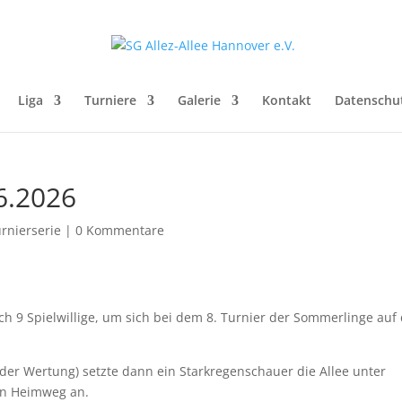
Liga
Turniere
Galerie
Kontakt
Datenschu
6.2026
rnierserie
|
0 Kommentare
h 9 Spielwillige, um sich bei dem 8. Turnier der Sommerlinge auf
er Wertung) setzte dann ein Starkregenschauer die Allee unter
en Heimweg an.