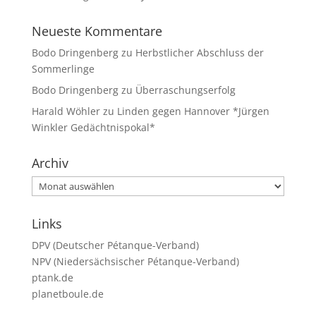
Neueste Kommentare
Bodo Dringenberg
zu
Herbstlicher Abschluss der
Sommerlinge
Bodo Dringenberg
zu
Überraschungserfolg
Harald Wöhler
zu
Linden gegen Hannover *Jürgen
Winkler Gedächtnispokal*
Archiv
Archiv
Links
DPV (Deutscher Pétanque-Verband)
NPV (Niedersächsischer Pétanque-Verband)
ptank.de
planetboule.de