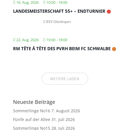
16. Aug. 2026
10:00
-
18:00
LANDESMEISTERSCHAFT 55+ – ENDTURNIER
BSV Gleidingen
22. Aug. 2026
10:00
-
18:00
RM TÊTE Â TÊTE DES PVRH BEIM FC SCHWALBE
WEITERE LADEN
Neueste Beiträge
Sommerlinge No16
7. August 2026
Fünfe auf der Allee
31. Juli 2026
Sommerlinge No15
28. Juli 2026