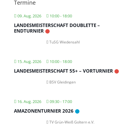
Termine
09. Aug. 2026
10:00
-
18:00
LANDESMEISTERSCHAFT DOUBLETTE –
ENDTURNIER
TuSG Wiedensahl
15. Aug. 2026
10:00
-
18:00
LANDESMEISTERSCHAFT 55+ – VORTURNIER
BSV Gleidingen
16. Aug. 2026
09:30
-
17:00
AMAZONENTURNIER 2026
TV Grün-Weiß Goltern e.V.