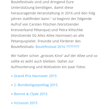
Boulefestivals sind und dringend Eure
Unterstützung benötigen, damit diese
herausragende Veranstaltung in 2016 und den Folg
jahren stattfinden kann.“ so beginnt der folgende
Aufruf von Carsten Fitschen (Vorsitzender
Kreisverband Pétanque) und Petra Klitschke
(Vorsitzende SG Allez-Allee Hannover) an alle
Petanquspieler, Freunde und Förderer des
Boulefestivals:
Boulefestival 2016 ?????????
Wir hatten schon „grosses Kino“ auf der Allee und so
sollte es wohl auch bleiben. Daher zur
Aufmunterung und Motivation ein paar Fotos:
+
Grand Prix Hannover 2015
+
2. Bundesligaspieltag 2015
+
Bonnie & Clyde 2015
+
Inclusion 2015