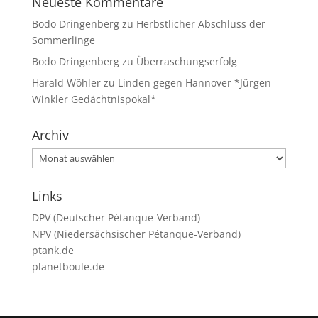
Neueste Kommentare
Bodo Dringenberg
zu
Herbstlicher Abschluss der
Sommerlinge
Bodo Dringenberg
zu
Überraschungserfolg
Harald Wöhler
zu
Linden gegen Hannover *Jürgen
Winkler Gedächtnispokal*
Archiv
Archiv
Links
DPV (Deutscher Pétanque-Verband)
NPV (Niedersächsischer Pétanque-Verband)
ptank.de
planetboule.de