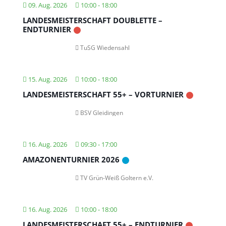
09. Aug. 2026
10:00
-
18:00
LANDESMEISTERSCHAFT DOUBLETTE –
ENDTURNIER
TuSG Wiedensahl
15. Aug. 2026
10:00
-
18:00
LANDESMEISTERSCHAFT 55+ – VORTURNIER
BSV Gleidingen
16. Aug. 2026
09:30
-
17:00
AMAZONENTURNIER 2026
TV Grün-Weiß Goltern e.V.
16. Aug. 2026
10:00
-
18:00
LANDESMEISTERSCHAFT 55+ – ENDTURNIER