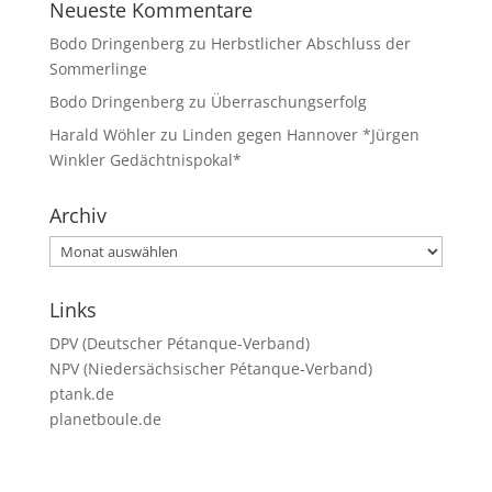
Neueste Kommentare
Bodo Dringenberg
zu
Herbstlicher Abschluss der
Sommerlinge
Bodo Dringenberg
zu
Überraschungserfolg
Harald Wöhler
zu
Linden gegen Hannover *Jürgen
Winkler Gedächtnispokal*
Archiv
Archiv
Links
DPV (Deutscher Pétanque-Verband)
NPV (Niedersächsischer Pétanque-Verband)
ptank.de
planetboule.de