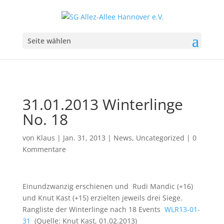
Seite wählen
31.01.2013 Winterlinge
No. 18
von
Klaus
|
Jan. 31, 2013
|
News
,
Uncategorized
|
0
Kommentare
Einundzwanzig erschienen und Rudi Mandic (+16)
und Knut Kast (+15) erzielten jeweils drei Siege.
Rangliste der Winterlinge nach 18 Events
WLR13-01-
31
(Quelle: Knut Kast, 01.02.2013)