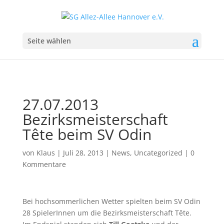
Seite wählen
27.07.2013
Bezirksmeisterschaft
Tête beim SV Odin
von
Klaus
|
Juli 28, 2013
|
News
,
Uncategorized
|
0
Kommentare
Bei hochsommerlichen Wetter spielten beim SV Odin
28 SpielerInnen um die Bezirksmeisterschaft Tête.