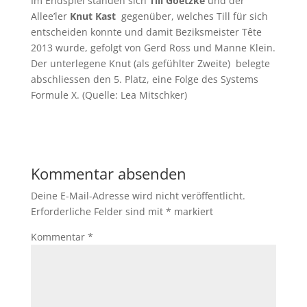
Im Endspiel standen sich
Till Goetzke
und der
Allee’ler
Knut Kast
gegenüber, welches Till für sich
entscheiden konnte und damit Beziksmeister Tête
2013 wurde, gefolgt von Gerd Ross und Manne Klein.
Der unterlegene Knut (als gefühlter Zweite) belegte
abschliessen den 5. Platz, eine Folge des Systems
Formule X. (Quelle: Lea Mitschker)
Kommentar absenden
Deine E-Mail-Adresse wird nicht veröffentlicht.
Erforderliche Felder sind mit
*
markiert
Kommentar
*