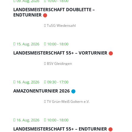
09. Aug. 2026
10:00
-
18:00
LANDESMEISTERSCHAFT DOUBLETTE –
ENDTURNIER
TuSG Wiedensahl
15. Aug. 2026
10:00
-
18:00
LANDESMEISTERSCHAFT 55+ – VORTURNIER
BSV Gleidingen
16. Aug. 2026
09:30
-
17:00
AMAZONENTURNIER 2026
TV Grün-Weiß Goltern e.V.
16. Aug. 2026
10:00
-
18:00
LANDESMEISTERSCHAFT 55+ – ENDTURNIER