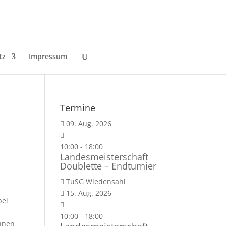
tz
Impressum
Termine
09. Aug. 2026
10:00
-
18:00
Landesmeisterschaft
Doublette – Endturnier
TuSG Wiedensahl
15. Aug. 2026
bei
10:00
-
18:00
ahnen