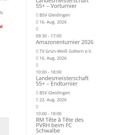
Landesmeisterschaft
55+ – Vorturnier
ls
BSV Gleidingen
16. Aug. 2026
nt
09:30
-
17:00
Amazonenturnier 2026
TV Grün-Weiß Goltern e.V.
16. Aug. 2026
10:00
-
18:00
Landesmeisterschaft
55+ – Endturnier
BSV Gleidingen
22. Aug. 2026
10:00
-
18:00
RM Tête â Tête des
PVRH beim FC
Schwalbe