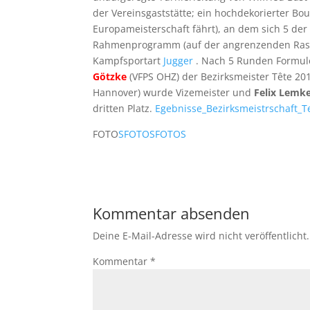
der Vereinsgaststätte; ein hochdekorierter Bou
Europameisterschaft fährt), an dem sich 5 d
Rahmenprogramm (auf der angrenzenden Rasen
Kampfsportart
Jugger
. Nach 5 Runden Formule
Götzke
(VFPS OHZ) der Bezirksmeister Tête 20
Hannover) wurde Vizemeister und
Felix Lemk
dritten Platz.
Egebnisse_Bezirksmeistrschaft_T
FOTO
SFOTOSFOTOS
Kommentar absenden
Deine E-Mail-Adresse wird nicht veröffentlicht.
Kommentar
*