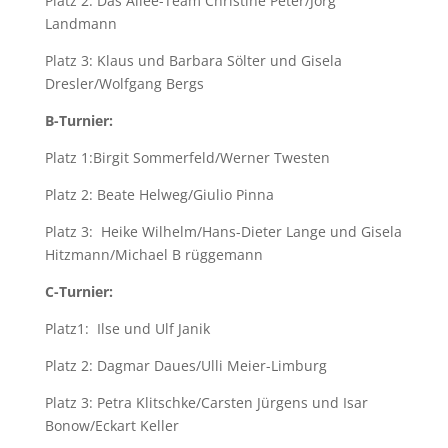
Platz 2: Das Allee-Team Christine Peter/Jörg
Landmann
Platz 3: Klaus und Barbara Sölter und Gisela
Dresler/Wolfgang Bergs
B-Turnier:
Platz 1:Birgit Sommerfeld/Werner Twesten
Platz 2: Beate Helweg/Giulio Pinna
Platz 3: Heike Wilhelm/Hans-Dieter Lange und Gisela
Hitzmann/Michael B rüggemann
C-Turnier:
Platz1: Ilse und Ulf Janik
Platz 2: Dagmar Daues/Ulli Meier-Limburg
Platz 3: Petra Klitschke/Carsten Jürgens und Isar
Bonow/Eckart Keller