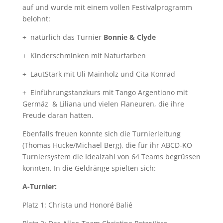
auf und wurde mit einem vollen Festivalprogramm
belohnt:
+ natürlich das Turnier
Bonnie & Clyde
+ Kinderschminken mit Naturfarben
+ LautStark mit Uli Mainholz und Cita Konrad
+ Einführungstanzkurs mit Tango Argentiono mit
Germáz & Liliana und vielen Flaneuren, die ihre
Freude daran hatten.
Ebenfalls freuen konnte sich die Turnierleitung
(Thomas Hucke/Michael
Berg), die für ihr ABCD-KO
Turniersystem die Idealzahl von 64 Teams begrüssen
konnten. In die Geldränge spielten sich:
A-Turnier:
Platz 1: Christa und Honoré Balié