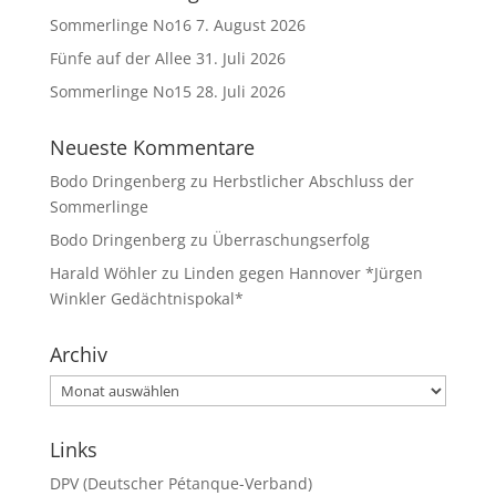
Sommerlinge No16
7. August 2026
Fünfe auf der Allee
31. Juli 2026
Sommerlinge No15
28. Juli 2026
Neueste Kommentare
Bodo Dringenberg
zu
Herbstlicher Abschluss der
Sommerlinge
Bodo Dringenberg
zu
Überraschungserfolg
Harald Wöhler
zu
Linden gegen Hannover *Jürgen
Winkler Gedächtnispokal*
Archiv
Archiv
Links
DPV (Deutscher Pétanque-Verband)