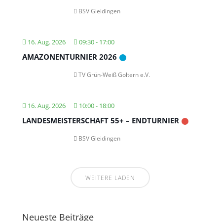
BSV Gleidingen
16. Aug. 2026
09:30
-
17:00
AMAZONENTURNIER 2026
TV Grün-Weiß Goltern e.V.
16. Aug. 2026
10:00
-
18:00
LANDESMEISTERSCHAFT 55+ – ENDTURNIER
BSV Gleidingen
WEITERE LADEN
Neueste Beiträge