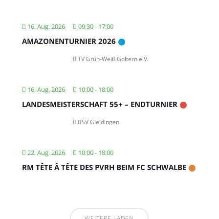
16. Aug. 2026
09:30
-
17:00
AMAZONENTURNIER 2026
TV Grün-Weiß Goltern e.V.
16. Aug. 2026
10:00
-
18:00
LANDESMEISTERSCHAFT 55+ – ENDTURNIER
BSV Gleidingen
22. Aug. 2026
10:00
-
18:00
RM TÊTE Â TÊTE DES PVRH BEIM FC SCHWALBE
WEITERE LADEN