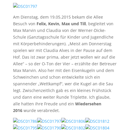
Am Dienstag, dem 19.05.2015 bekam die Allee
Besuch von
Felix, Kevin,
Max und Till
, begleitet von
Max Marvin und Claudia von der Werner-Dicke-
Schule (Ganztagsschule für Kinder und Jugendliche
mit Körperbehinderungen). „Meist am Donnerstag
spielen wir mit Claudia Alves in der Pause auf dem
Hof. Das ist zwar prima, aber jetzt wollen wir auf die
Allee“ – so der O-Ton der Vier – erzählte der Betreuer
Max Marvin. Also her mit den Eisenkugeln und dem
Schweinchen und schon entwickelte sich ein
spannender „Wettkampf“, wer die Kugel an die Sau
legt. Zwischenzeitlich gab es ein kleines Frühstück
und dann eine weiter Runde Triplette. Ich glaube,
alle hatten ihre Freude und ein
Wiedersehen
2016
wurde verabredet.