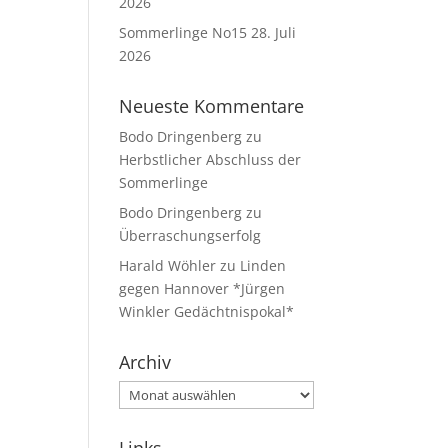
2026
Sommerlinge No15
28. Juli
2026
Neueste Kommentare
Bodo Dringenberg
zu
Herbstlicher Abschluss der
Sommerlinge
Bodo Dringenberg
zu
Überraschungserfolg
Harald Wöhler
zu
Linden
gegen Hannover *Jürgen
Winkler Gedächtnispokal*
Archiv
Archiv