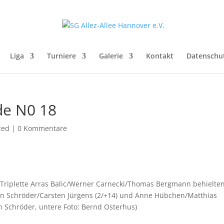
Liga
Turniere
Galerie
Kontakt
Datenschu
de N0 18
zed
|
0 Kommentare
Triplette Arras Balic/Werner Carnecki/Thomas Bergmann behielten
rgen Schröder/Carsten Jürgens (2/+14) und Anne Hübchen/Matthias
en Schröder, untere Foto: Bernd Osterhus)