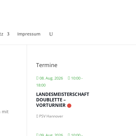
tz
Impressum
Termine
08. Aug. 2026
10:00
-
18:00
LANDESMEISTERSCHAFT
DOUBLETTE –
VORTURNIER
 mit
PSV Hannover
09. Aug. 2026
10:00
-