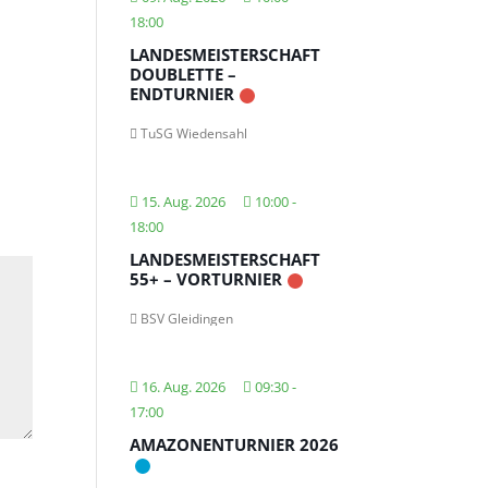
18:00
LANDESMEISTERSCHAFT
DOUBLETTE –
ENDTURNIER
TuSG Wiedensahl
15. Aug. 2026
10:00
-
18:00
LANDESMEISTERSCHAFT
55+ – VORTURNIER
BSV Gleidingen
16. Aug. 2026
09:30
-
17:00
AMAZONENTURNIER 2026