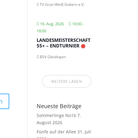
TV Grün-Weiß Goltern e.V.
16. Aug. 2026
10:00
-
18:00
LANDESMEISTERSCHAFT
55+ – ENDTURNIER
BSV Gleidingen
WEITERE LADEN
Neueste Beiträge
Sommerlinge No16
7.
August 2026
Fünfe auf der Allee
31. Juli