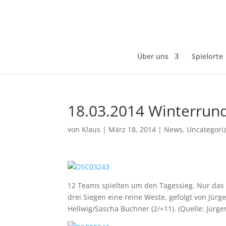
Über uns
Spielorte
18.03.2014 Winterrun
von
Klaus
|
März 18, 2014
|
News
,
Uncategori
12 Teams spielten um den Tagessieg. Nur das 
drei Siegen eine reine Weste, gefolgt von Jü
Hellwig/Sascha Buchner (2/+11). (Quelle: Jürg