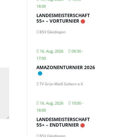
18:00
LANDESMEISTERSCHAFT
55+ – VORTURNIER
BSV Gleidingen
16. Aug. 2026
09:30
-
17:00
AMAZONENTURNIER 2026
TV Grün-Weiß Goltern e.V.
16. Aug. 2026
10:00
-
18:00
LANDESMEISTERSCHAFT
55+ – ENDTURNIER
BSV Gleidingen