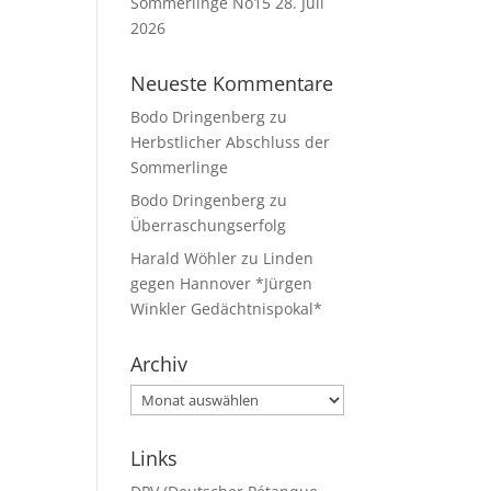
Sommerlinge No15
28. Juli
2026
Neueste Kommentare
Bodo Dringenberg
zu
Herbstlicher Abschluss der
Sommerlinge
Bodo Dringenberg
zu
Überraschungserfolg
Harald Wöhler
zu
Linden
gegen Hannover *Jürgen
Winkler Gedächtnispokal*
Archiv
Archiv
Links