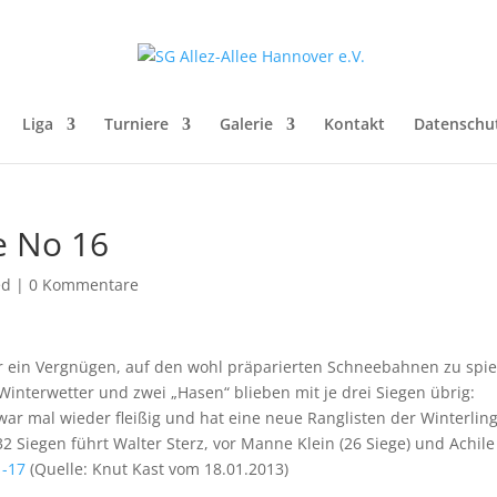
Liga
Turniere
Galerie
Kontakt
Datenschu
e No 16
ed
|
0 Kommentare
 ein Vergnügen, auf den wohl präparierten Schneebahnen zu spie
interwetter und zwei „Hasen“ blieben mit je drei Siegen übrig:
 war mal wieder fleißig und hat eine neue Ranglisten der Winterlin
2 Siegen führt Walter Sterz, vor Manne Klein (26 Siege) und Achile
-17
(Quelle: Knut Kast vom 18.01.2013)