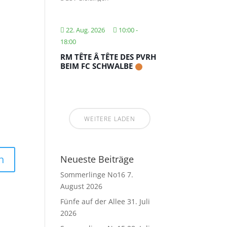
22. Aug. 2026
10:00
-
18:00
RM TÊTE Â TÊTE DES PVRH
BEIM FC SCHWALBE
WEITERE LADEN
Neueste Beiträge
Sommerlinge No16
7.
August 2026
Fünfe auf der Allee
31. Juli
2026