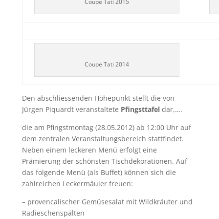
Coupe Tati 2015
Coupe Tati 2014
Den abschliessenden Höhepunkt stellt die von
Jürgen Piquardt veranstaltete
Pfingsttafel
dar,….
die am Pfingstmontag (28.05.2012) ab 12:00 Uhr auf
dem zentralen Veranstaltungsbereich stattfindet.
Neben einem leckeren Menü erfolgt eine
Prämierung der schönsten Tischdekorationen. Auf
das folgende Menü (als Buffet) können sich die
zahlreichen Leckermäuler freuen:
– provencalischer Gemüsesalat mit Wildkräuter und
Radieschenspälten