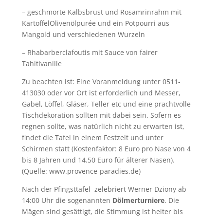
– geschmorte Kalbsbrust und Rosamrinrahm mit
KartoffelOlivenölpurée und ein Potpourri aus
Mangold und verschiedenen Wurzeln
– Rhabarberclafoutis mit Sauce von fairer
Tahitivanille
Zu beachten ist: Eine Voranmeldung unter 0511-
413030 oder vor Ort ist erforderlich und Messer,
Gabel, Löffel, Gläser, Teller etc und eine prachtvolle
Tischdekoration sollten mit dabei sein. Sofern es
regnen sollte, was natürlich nicht zu erwarten ist,
findet die Tafel in einem Festzelt und unter
Schirmen statt (Kostenfaktor: 8 Euro pro Nase von 4
bis 8 Jahren und 14.50 Euro für älterer Nasen).
(Quelle: www.provence-paradies.de)
Nach der Pfingsttafel zelebriert Werner Dziony ab
14:00 Uhr die sogenannten
Dölmerturniere
. Die
Mägen sind gesättigt, die Stimmung ist heiter bis