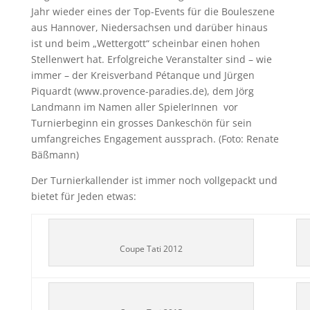
Jahr wieder eines der Top-Events für die Bouleszene
aus Hannover, Niedersachsen und darüber hinaus
ist und beim „Wettergott“ scheinbar einen hohen
Stellenwert hat. Erfolgreiche Veranstalter sind – wie
immer – der Kreisverband Pétanque und Jürgen
Piquardt (www.provence-paradies.de), dem Jörg
Landmann im Namen aller SpielerInnen vor
Turnierbeginn ein grosses Dankeschön für sein
umfangreiches Engagement aussprach. (Foto: Renate
Bäßmann)
Der Turnierkallender ist immer noch vollgepackt und
bietet für Jeden etwas:
Coupe Tati 2012