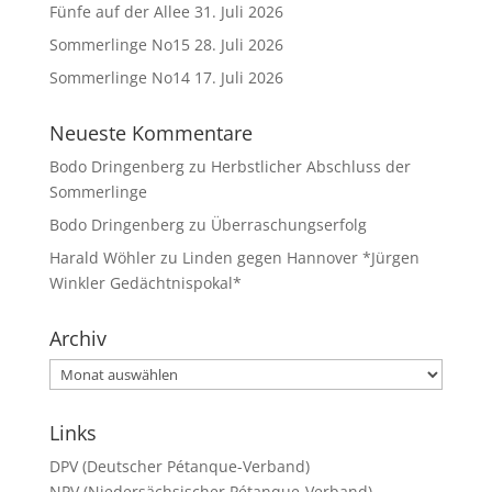
Fünfe auf der Allee
31. Juli 2026
Sommerlinge No15
28. Juli 2026
Sommerlinge No14
17. Juli 2026
Neueste Kommentare
Bodo Dringenberg
zu
Herbstlicher Abschluss der
Sommerlinge
Bodo Dringenberg
zu
Überraschungserfolg
Harald Wöhler
zu
Linden gegen Hannover *Jürgen
Winkler Gedächtnispokal*
Archiv
Archiv
Links
DPV (Deutscher Pétanque-Verband)
NPV (Niedersächsischer Pétanque-Verband)