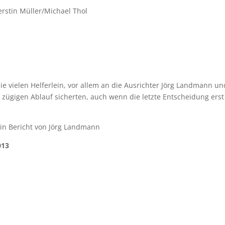
erstin Müller/Michael Thol
ie vielen Helferlein, vor allem an die Ausrichter Jörg Landmann un
 zügigen Ablauf sicherten, auch wenn die letzte Entscheidung erst
n Bericht von Jörg Landmann
013