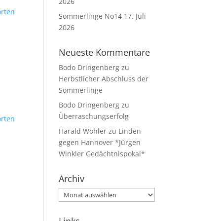
2026
rten
Sommerlinge No14
17. Juli
2026
Neueste Kommentare
Bodo Dringenberg
zu
Herbstlicher Abschluss der
Sommerlinge
Bodo Dringenberg
zu
Überraschungserfolg
rten
Harald Wöhler
zu
Linden
gegen Hannover *Jürgen
Winkler Gedächtnispokal*
Archiv
Archiv