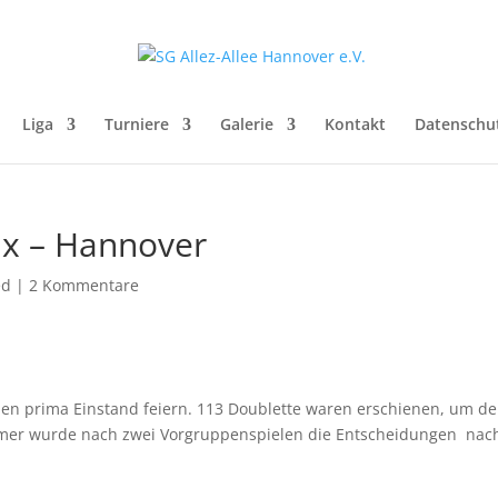
Liga
Turniere
Galerie
Kontakt
Datenschu
ix – Hannover
ed
|
2 Kommentare
inen prima Einstand feiern. 113 Doublette waren erschienen, um d
immer wurde nach zwei Vorgruppenspielen die Entscheidungen nac