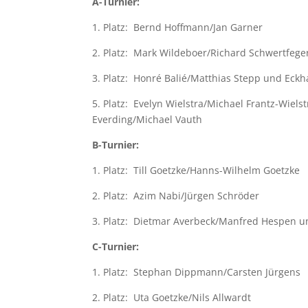
A-Turnier:
1. Platz: Bernd Hoffmann/Jan Garner
2. Platz: Mark Wildeboer/Richard Schwertfege
3. Platz: Honré Balié/Matthias Stepp und Eckh
5. Platz: Evelyn Wielstra/Michael Frantz-Wiel
Everding/Michael Vauth
B-Turnier:
1. Platz: Till Goetzke/Hanns-Wilhelm Goetzke
2. Platz: Azim Nabi/Jürgen Schröder
3. Platz: Dietmar Averbeck/Manfred Hespen 
C-Turnier:
1. Platz: Stephan Dippmann/Carsten Jürgens
2. Platz: Uta Goetzke/Nils Allwardt