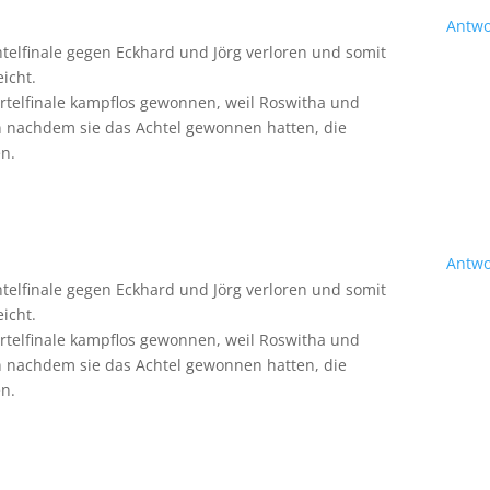
Antwo
elfinale gegen Eckhard und Jörg verloren und somit
eicht.
rtelfinale kampflos gewonnen, weil Roswitha und
 nachdem sie das Achtel gewonnen hatten, die
n.
Antwo
elfinale gegen Eckhard und Jörg verloren und somit
eicht.
rtelfinale kampflos gewonnen, weil Roswitha und
 nachdem sie das Achtel gewonnen hatten, die
n.