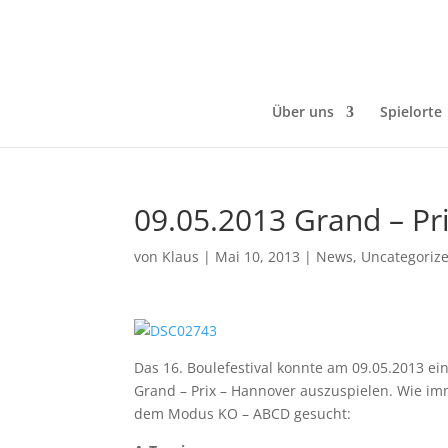
Über uns
Spielorte
09.05.2013 Grand – Pr
von
Klaus
|
Mai 10, 2013
|
News
,
Uncategoriz
Das 16. Boulefestival konnte am 09.05.2013 e
Grand – Prix – Hannover auszuspielen. Wie 
dem Modus KO – ABCD gesucht: