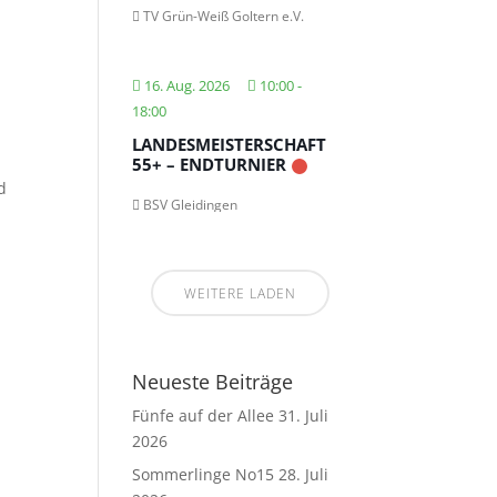
TV Grün-Weiß Goltern e.V.
16. Aug. 2026
10:00
-
18:00
LANDESMEISTERSCHAFT
55+ – ENDTURNIER
d
BSV Gleidingen
WEITERE LADEN
Neueste Beiträge
Fünfe auf der Allee
31. Juli
2026
Sommerlinge No15
28. Juli