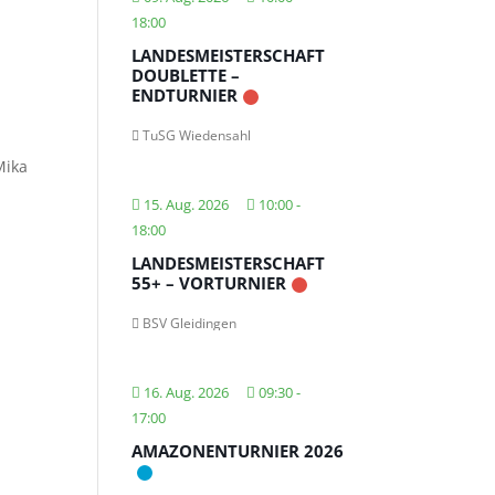
18:00
LANDESMEISTERSCHAFT
DOUBLETTE –
ENDTURNIER
TuSG Wiedensahl
Mika
15. Aug. 2026
10:00
-
18:00
LANDESMEISTERSCHAFT
55+ – VORTURNIER
BSV Gleidingen
16. Aug. 2026
09:30
-
17:00
AMAZONENTURNIER 2026