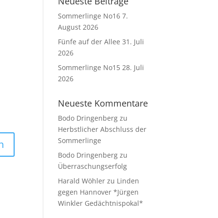
Neueste Beiträge
Sommerlinge No16
7.
August 2026
Fünfe auf der Allee
31. Juli
2026
Sommerlinge No15
28. Juli
2026
Neueste Kommentare
Bodo Dringenberg
zu
Herbstlicher Abschluss der
Sommerlinge
Bodo Dringenberg
zu
Überraschungserfolg
Harald Wöhler
zu
Linden
gegen Hannover *Jürgen
Winkler Gedächtnispokal*