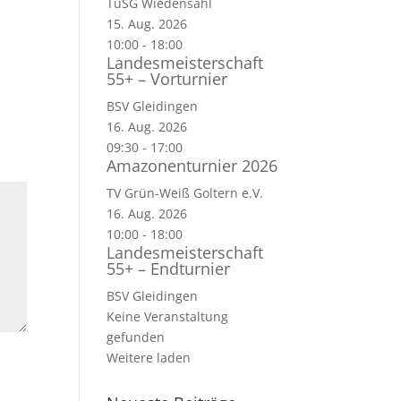
TuSG Wiedensahl
15. Aug. 2026
10:00
-
18:00
Landesmeisterschaft
55+ – Vorturnier
BSV Gleidingen
16. Aug. 2026
09:30
-
17:00
Amazonenturnier 2026
TV Grün-Weiß Goltern e.V.
16. Aug. 2026
10:00
-
18:00
Landesmeisterschaft
55+ – Endturnier
BSV Gleidingen
Keine Veranstaltung
gefunden
Weitere laden