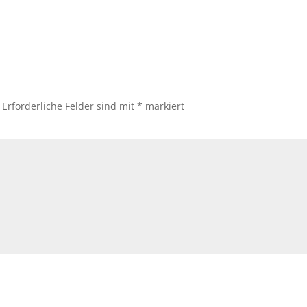
Erforderliche Felder sind mit
*
markiert