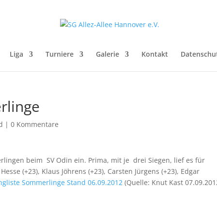
Liga
Turniere
Galerie
Kontakt
Datenschu
rlinge
d
|
0 Kommentare
lingen beim SV Odin ein. Prima, mit je drei Siegen, lief es für
Hesse (+23), Klaus Jöhrens (+23), Carsten Jürgens (+23), Edgar
ngliste Sommerlinge Stand 06.09.2012
(Quelle: Knut Kast 07.09.201