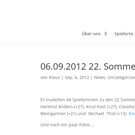
Über uns
Spielorte
06.09.2012 22. Somme
von
Klaus
|
Sep. 6, 2012
|
News
,
Uncategorize
Es trudelten 44 SpielerInnen zu den 22 Sommer
Hartmut Anders (+27), Knut Kast (+27), Claudia 
Weingartner (+21) und Michael Thol (+13).
Ra
Und noch ein paar Fotos….