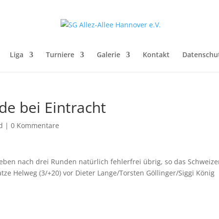
Liga
Turniere
Galerie
Kontakt
Datenschu
de bei Eintracht
d
|
0 Kommentare
ben nach drei Runden natürlich fehlerfrei übrig, so das Schweize
ze Helweg (3/+20) vor Dieter Lange/Torsten Göllinger/Siggi König