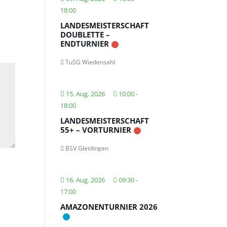
18:00
LANDESMEISTERSCHAFT
DOUBLETTE –
ENDTURNIER
TuSG Wiedensahl
15. Aug. 2026
10:00
-
18:00
LANDESMEISTERSCHAFT
55+ – VORTURNIER
BSV Gleidingen
16. Aug. 2026
09:30
-
17:00
AMAZONENTURNIER 2026