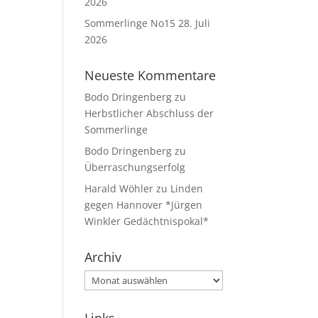
2026
Sommerlinge No15
28. Juli
2026
Neueste Kommentare
Bodo Dringenberg
zu
Herbstlicher Abschluss der
Sommerlinge
Bodo Dringenberg
zu
Überraschungserfolg
Harald Wöhler
zu
Linden
gegen Hannover *Jürgen
Winkler Gedächtnispokal*
Archiv
Archiv