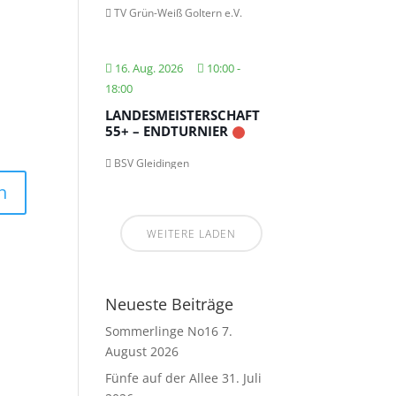
TV Grün-Weiß Goltern e.V.
16. Aug. 2026
10:00
-
18:00
LANDESMEISTERSCHAFT
55+ – ENDTURNIER
BSV Gleidingen
WEITERE LADEN
Neueste Beiträge
Sommerlinge No16
7.
August 2026
Fünfe auf der Allee
31. Juli