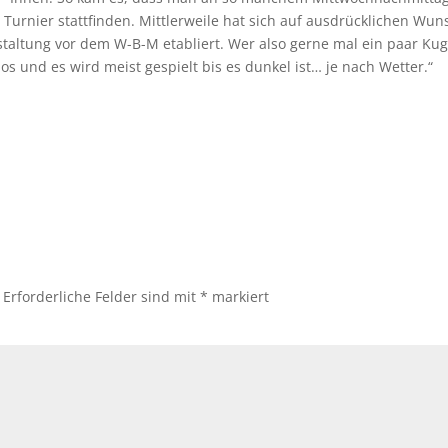
Turnier stattfinden. Mittlerweile hat sich auf ausdrücklichen Wun
altung vor dem W-B-M etabliert. Wer also gerne mal ein paar Kug
s und es wird meist gespielt bis es dunkel ist… je nach Wetter.“
Erforderliche Felder sind mit
*
markiert