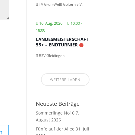
TV Grün-Weiß Goltern e.V.
16. Aug. 2026
10:00
-
18:00
LANDESMEISTERSCHAFT
55+ – ENDTURNIER
BSV Gleidingen
WEITERE LADEN
Neueste Beiträge
Sommerlinge No16
7.
August 2026
Fünfe auf der Allee
31. Juli