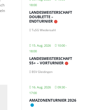
sch
18:00
eln
LANDESMEISTERSCHAFT
DOUBLETTE –
ENDTURNIER
TuSG Wiedensahl
15. Aug. 2026
10:00
-
18:00
LANDESMEISTERSCHAFT
55+ – VORTURNIER
BSV Gleidingen
16. Aug. 2026
09:30
-
17:00
AMAZONENTURNIER 2026