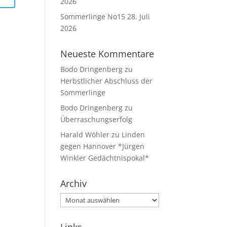
2026
Sommerlinge No15
28. Juli
2026
Neueste Kommentare
Bodo Dringenberg
zu
Herbstlicher Abschluss der
Sommerlinge
Bodo Dringenberg
zu
Überraschungserfolg
Harald Wöhler
zu
Linden
gegen Hannover *Jürgen
Winkler Gedächtnispokal*
Archiv
Archiv