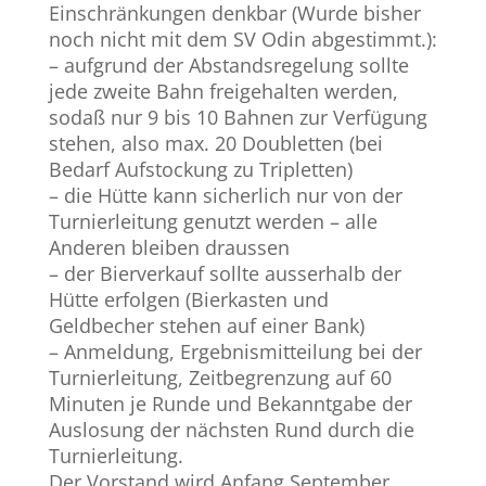
Einschränkungen denkbar (Wurde bisher
noch nicht mit dem SV Odin abgestimmt.):
– aufgrund der Abstandsregelung sollte
jede zweite Bahn freigehalten werden,
sodaß nur 9 bis 10 Bahnen zur Verfügung
stehen, also max. 20 Doubletten (bei
Bedarf Aufstockung zu Tripletten)
– die Hütte kann sicherlich nur von der
Turnierleitung genutzt werden – alle
Anderen bleiben draussen
– der Bierverkauf sollte ausserhalb der
Hütte erfolgen (Bierkasten und
Geldbecher stehen auf einer Bank)
– Anmeldung, Ergebnismitteilung bei der
Turnierleitung, Zeitbegrenzung auf 60
Minuten je Runde und Bekanntgabe der
Auslosung der nächsten Rund durch die
Turnierleitung.
Der Vorstand wird Anfang September