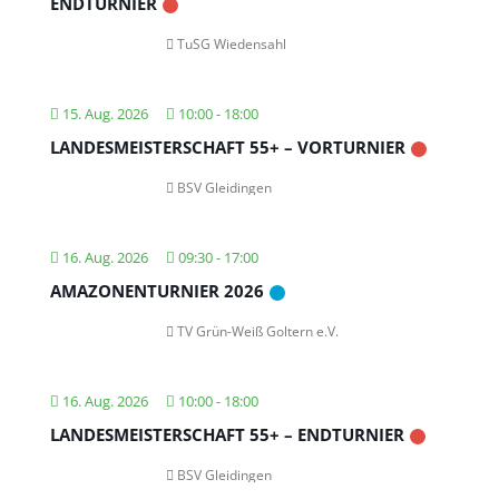
ENDTURNIER
TuSG Wiedensahl
15. Aug. 2026
10:00
-
18:00
LANDESMEISTERSCHAFT 55+ – VORTURNIER
BSV Gleidingen
16. Aug. 2026
09:30
-
17:00
AMAZONENTURNIER 2026
TV Grün-Weiß Goltern e.V.
16. Aug. 2026
10:00
-
18:00
LANDESMEISTERSCHAFT 55+ – ENDTURNIER
BSV Gleidingen