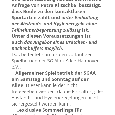
Anfrage von Petra Klitschke bestätigt,
dass Boule zu den kontaktlosen
Sportarten zählt und
unter Einhaltung
der Abstands- und Hygieneregeln ohne
Teilnehmerbegrenzung zulässig
ist.
Unter diesen Voraussetzungen ist
auch
das Angebot eines Brötchen- und
Kuchenbuffets möglich
.
Das bedeutet nun für den vorläufigen
Spielbetrieb der SG Allez Allee Hannover
e.V.:
+ Allgemeiner Spielbetrieb der SGAA
am Samstag und Sonntag auf der
Allee:
Dieser kann leider nicht
freigegeben werden, da die Einhaltung der
Abstands- und Hygieneregelungen nicht
sichergestellt werden kann.
+ „exklusive Sommerlinge für