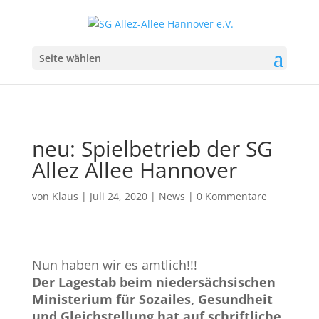
Seite wählen
neu: Spielbetrieb der SG
Allez Allee Hannover
von
Klaus
|
Juli 24, 2020
|
News
|
0 Kommentare
Nun haben wir es amtlich!!!
Der Lagestab beim niedersächsischen
Ministerium für Sozailes, Gesundheit
und Gleichstellung hat auf schriftliche