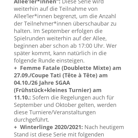
Allee’ler*innen“:
Diese Serie wird
weiterhin auf die Teilnahme von
Allee’ler*innen begrenzt, um die Anzahl
der Teilnehmer*innen überschaubar zu
halten. Im September erfolgen die
Spielrunden weiterhin auf der Allee,
beginnen aber schon ab 17:00 Uhr. Wer
später kommt, kann natürlich in die
folgende Runde einsteigen.
+ Femme Fatale (Doublette Mixte) am
27.09./Coupe Tati (Tête à Tête) am
04.10./26 Jahre SGAA
(Frühstück+kleines Turnier) am
11.10.:
Sofern die Regelungen auch für
September und Oktober gelten, werden
diese Turniere/Veranstaltungen
durchgeführt.
+ Winterlinge 2020/2021:
Nach heutigem
Stand ist diese Serie mit folgenden