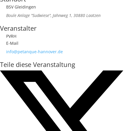
BSV Gleidingen
Boule Anlage "Sudwiese", Jahnweg 1, 30880 Laatzen
Veranstalter
PVRH
E-Mail
info@petanque-hannover.de
Teile diese Veranstaltung