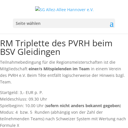
Seite wählen
RM Triplette des PVRH beim
BSV Gleidingen
Teilnahmebedingung für die Regionsmeisterschaften ist die
Mitgliedschaft
einer/s Mitspielenden im Team
in einem Verein
des PVRH e.V. Beim Tête entfällt logischerweise der Hinweis bzgl.
Team.
Startgeld: 3,- EUR p. P.
Meldeschluss: 09.30 Uhr
Spielbeginn: 10.00 Uhr (
sofern nicht anders bekannt gegeben
)
Modus: 4 bzw. 5 Runden (abhängig von der Zahl der
teilnehmenden Teams) nach Schweizer System mit Wertung nach
Formule X