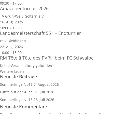
09:30
-
17:00
Amazonenturnier 2026
TV Grün-Weiß Goltern e.V.
16. Aug. 2026
10:00
-
18:00
Landesmeisterschaft 55+ – Endturnier
BSV Gleidingen
22. Aug. 2026
10:00
-
18:00
RM Tête â Tête des PVRH beim FC Schwalbe
Keine Veranstaltung gefunden
Weitere laden
Neueste Beiträge
Sommerlinge No16
7. August 2026
Fünfe auf der Allee
31. Juli 2026
Sommerlinge No15
28. Juli 2026
Neueste Kommentare