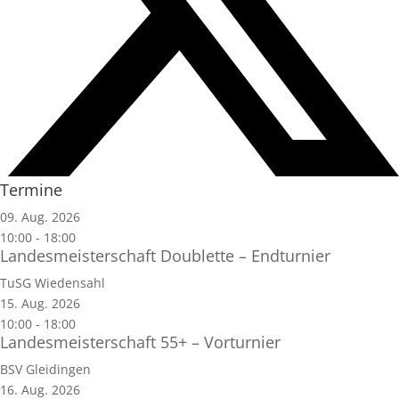
Termine
09. Aug. 2026
10:00
-
18:00
Landesmeisterschaft Doublette – Endturnier
TuSG Wiedensahl
15. Aug. 2026
10:00
-
18:00
Landesmeisterschaft 55+ – Vorturnier
BSV Gleidingen
16. Aug. 2026