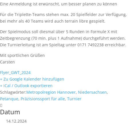
Eine Anmeldung ist erwünscht, um besser planen zu können
Für die Triplette-Teams stehen max. 20 Spielfelder zur Verfügung,
bei mehr als 40 Teams wird auch terrain libre gespielt.
Der Spielmodus soll diesmal über 5 Runden in Formule X mit
Zeitbegrenzung (70 min. plus 1 Aufnahme) durchgeführt werden.
Die Turnierleitung ist am Spieltag unter 0171 7492238 erreichbar.
Mit sportlichen Grüßen
Carsten
Flyer_GWT_2024
+ Zu Google Kalender hinzufügen
+ iCal / Outlook exportieren
Schlagwörter:
Metropolregion Hannover
,
Niedersachsen
,
Petanque
,
Präzisionssport für alle
,
Turnier
Datum
14.12.2024