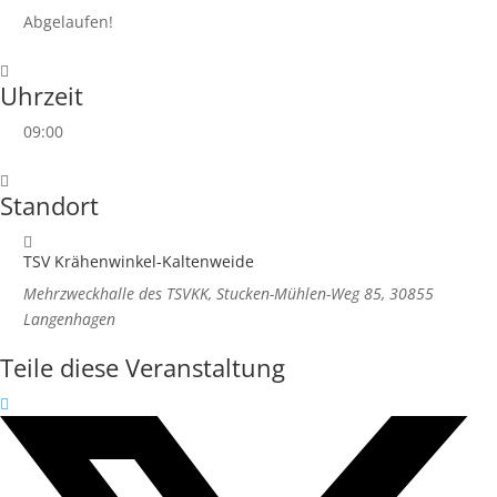
Abgelaufen!
Uhrzeit
09:00
Standort
TSV Krähenwinkel-Kaltenweide
Mehrzweckhalle des TSVKK, Stucken-Mühlen-Weg 85, 30855
Langenhagen
Teile diese Veranstaltung