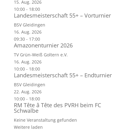
15. Aug. 2026
10:00
-
18:00
Landesmeisterschaft 55+ – Vorturnier
BSV Gleidingen
16. Aug. 2026
09:30
-
17:00
Amazonenturnier 2026
TV Grün-Weiß Goltern e.V.
16. Aug. 2026
10:00
-
18:00
Landesmeisterschaft 55+ – Endturnier
BSV Gleidingen
22. Aug. 2026
10:00
-
18:00
RM Tête â Tête des PVRH beim FC
Schwalbe
Keine Veranstaltung gefunden
Weitere laden