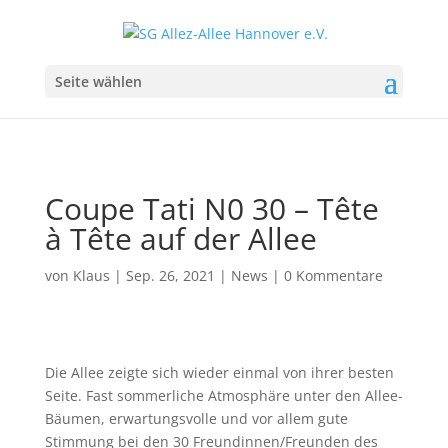
Seite wählen
Coupe Tati N0 30 – Tête
à Tête auf der Allee
von
Klaus
|
Sep. 26, 2021
|
News
|
0 Kommentare
Die Allee zeigte sich wieder einmal von ihrer besten
Seite. Fast sommerliche Atmosphäre unter den Allee-
Bäumen, erwartungsvolle und vor allem gute
Stimmung bei den 30 Freundinnen/Freunden des