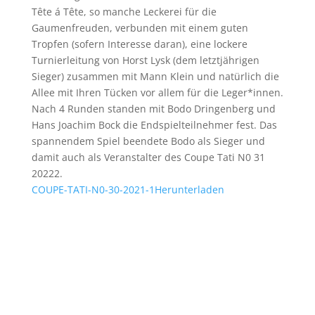
Tête á Tête, so manche Leckerei für die
Gaumenfreuden, verbunden mit einem guten
Tropfen (sofern Interesse daran), eine lockere
Turnierleitung von Horst Lysk (dem letztjährigen
Sieger) zusammen mit Mann Klein und natürlich die
Allee mit Ihren Tücken vor allem für die Leger*innen.
Nach 4 Runden standen mit Bodo Dringenberg und
Hans Joachim Bock die Endspielteilnehmer fest. Das
spannendem Spiel beendete Bodo als Sieger und
damit auch als Veranstalter des Coupe Tati N0 31
20222.
COUPE-TATI-N0-30-2021-1
Herunterladen