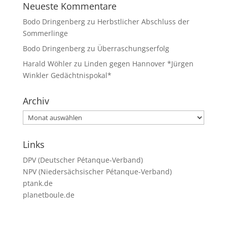
Neueste Kommentare
Bodo Dringenberg
zu
Herbstlicher Abschluss der
Sommerlinge
Bodo Dringenberg
zu
Überraschungserfolg
Harald Wöhler
zu
Linden gegen Hannover *Jürgen
Winkler Gedächtnispokal*
Archiv
Archiv
Links
DPV (Deutscher Pétanque-Verband)
NPV (Niedersächsischer Pétanque-Verband)
ptank.de
planetboule.de