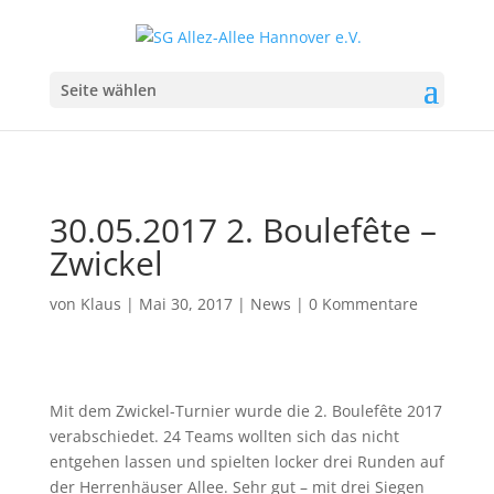
Seite wählen
30.05.2017 2. Boulefête –
Zwickel
von
Klaus
|
Mai 30, 2017
|
News
|
0 Kommentare
Mit dem Zwickel-Turnier wurde die 2. Boulefête 2017
verabschiedet. 24 Teams wollten sich das nicht
entgehen lassen und spielten locker drei Runden auf
der Herrenhäuser Allee. Sehr gut – mit drei Siegen