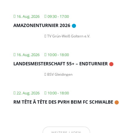
16. Aug. 2026
09:30
-
17:00
AMAZONENTURNIER 2026
TV Grün-Weiß Goltern e.V.
16. Aug. 2026
10:00
-
18:00
LANDESMEISTERSCHAFT 55+ – ENDTURNIER
BSV Gleidingen
22. Aug. 2026
10:00
-
18:00
RM TÊTE Â TÊTE DES PVRH BEIM FC SCHWALBE
WEITERE LADEN