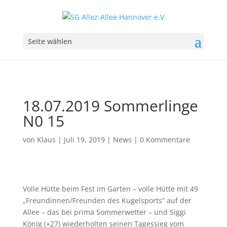
Seite wählen
18.07.2019 Sommerlinge
N0 15
von
Klaus
|
Juli 19, 2019
|
News
|
0 Kommentare
Volle Hütte beim Fest im Garten – volle Hütte mit 49
„Freundinnen/Freunden des Kugelsports“ auf der
Allee – das bei prima Sommerwetter – und Siggi
König (+27) wiederholten seinen Tagessieg vom