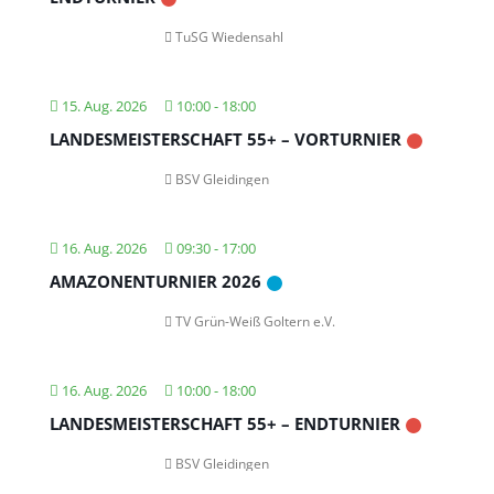
TuSG Wiedensahl
15. Aug. 2026
10:00
-
18:00
LANDESMEISTERSCHAFT 55+ – VORTURNIER
BSV Gleidingen
16. Aug. 2026
09:30
-
17:00
AMAZONENTURNIER 2026
TV Grün-Weiß Goltern e.V.
16. Aug. 2026
10:00
-
18:00
LANDESMEISTERSCHAFT 55+ – ENDTURNIER
BSV Gleidingen