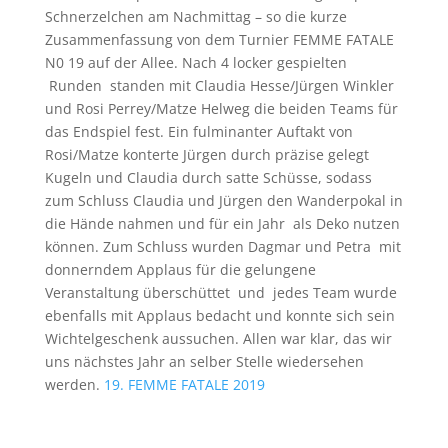
Schnerzelchen am Nachmittag – so die kurze
Zusammenfassung von dem Turnier FEMME FATALE
N0 19 auf der Allee. Nach 4 locker gespielten
Runden standen mit Claudia Hesse/Jürgen Winkler
und Rosi Perrey/Matze Helweg die beiden Teams für
das Endspiel fest. Ein fulminanter Auftakt von
Rosi/Matze konterte Jürgen durch präzise gelegt
Kugeln und Claudia durch satte Schüsse, sodass
zum Schluss Claudia und Jürgen den Wanderpokal in
die Hände nahmen und für ein Jahr als Deko nutzen
können. Zum Schluss wurden Dagmar und Petra mit
donnerndem Applaus für die gelungene
Veranstaltung überschüttet und jedes Team wurde
ebenfalls mit Applaus bedacht und konnte sich sein
Wichtelgeschenk aussuchen. Allen war klar, das wir
uns nächstes Jahr an selber Stelle wiedersehen
werden.
19. FEMME FATALE 2019