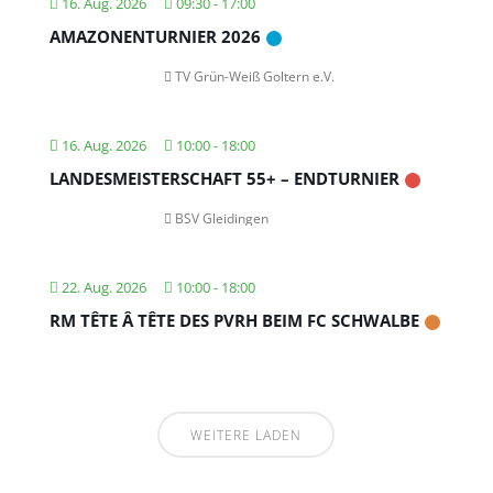
16. Aug. 2026
09:30
-
17:00
AMAZONENTURNIER 2026
TV Grün-Weiß Goltern e.V.
16. Aug. 2026
10:00
-
18:00
LANDESMEISTERSCHAFT 55+ – ENDTURNIER
BSV Gleidingen
22. Aug. 2026
10:00
-
18:00
RM TÊTE Â TÊTE DES PVRH BEIM FC SCHWALBE
WEITERE LADEN