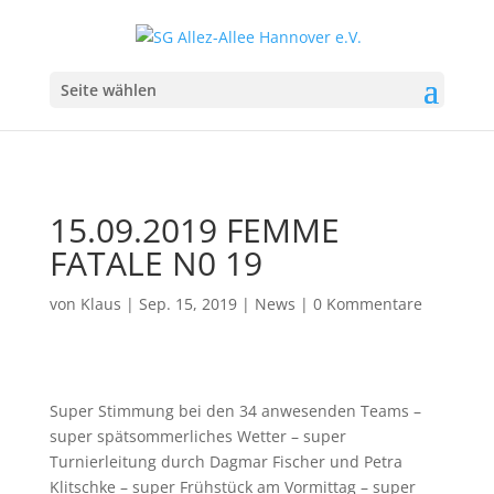
Seite wählen
15.09.2019 FEMME
FATALE N0 19
von
Klaus
|
Sep. 15, 2019
|
News
|
0 Kommentare
Super Stimmung bei den 34 anwesenden Teams –
super spätsommerliches Wetter – super
Turnierleitung durch Dagmar Fischer und Petra
Klitschke – super Frühstück am Vormittag – super