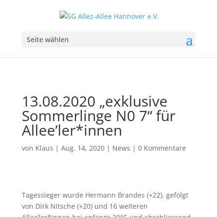
Seite wählen
13.08.2020 „exklusive
Sommerlinge N0 7“ für
Allee’ler*innen
von
Klaus
|
Aug. 14, 2020
|
News
|
0 Kommentare
Tagessieger wurde Hermann Brandes (+22), gefolgt
von Dirk Nitsche (+20) und 16 weiteren