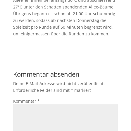
Allee’ler*innen bei anfangs 30°C und abschliessend
27°C unter den Schatten spendenden Allee-Bäume.
Übrigens begann es schon ab 21:00 Uhr schummrig
zu werden, sodass ab nächsten Donnerstag die
Spielzeit pro Runde auf 50 Minuten begrenzt wird,
um einigermassen über die Runden zu kommen.
Kommentar absenden
Deine E-Mail-Adresse wird nicht veröffentlicht.
Erforderliche Felder sind mit
*
markiert
Kommentar
*