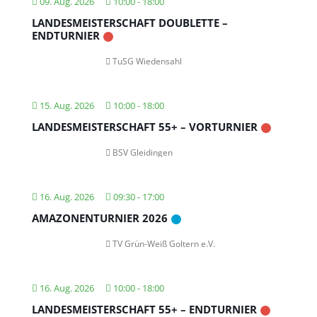
09. Aug. 2026
10:00
-
18:00
LANDESMEISTERSCHAFT DOUBLETTE –
ENDTURNIER
TuSG Wiedensahl
15. Aug. 2026
10:00
-
18:00
LANDESMEISTERSCHAFT 55+ – VORTURNIER
BSV Gleidingen
16. Aug. 2026
09:30
-
17:00
AMAZONENTURNIER 2026
TV Grün-Weiß Goltern e.V.
16. Aug. 2026
10:00
-
18:00
LANDESMEISTERSCHAFT 55+ – ENDTURNIER