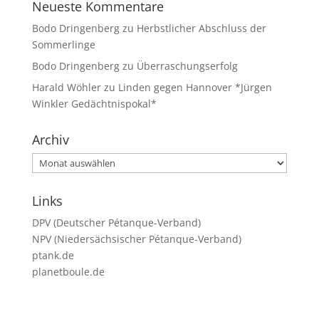
Neueste Kommentare
Bodo Dringenberg
zu
Herbstlicher Abschluss der
Sommerlinge
Bodo Dringenberg
zu
Überraschungserfolg
Harald Wöhler
zu
Linden gegen Hannover *Jürgen
Winkler Gedächtnispokal*
Archiv
Archiv
Links
DPV (Deutscher Pétanque-Verband)
NPV (Niedersächsischer Pétanque-Verband)
ptank.de
planetboule.de