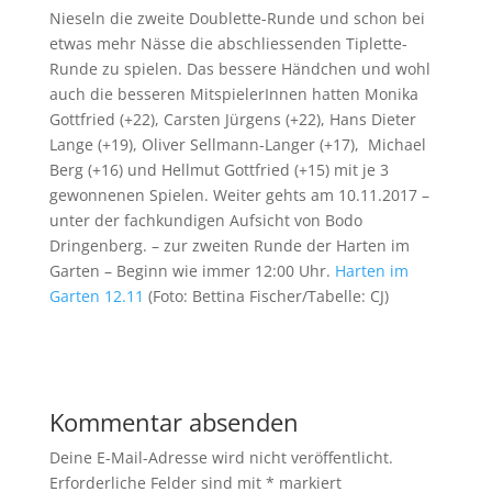
Nieseln die zweite Doublette-Runde und schon bei
etwas mehr Nässe die abschliessenden Tiplette-
Runde zu spielen. Das bessere Händchen und wohl
auch die besseren MitspielerInnen hatten Monika
Gottfried (+22), Carsten Jürgens (+22), Hans Dieter
Lange (+19), Oliver Sellmann-Langer (+17), Michael
Berg (+16) und Hellmut Gottfried (+15) mit je 3
gewonnenen Spielen. Weiter gehts am 10.11.2017 –
unter der fachkundigen Aufsicht von Bodo
Dringenberg. – zur zweiten Runde der Harten im
Garten – Beginn wie immer 12:00 Uhr.
Harten im
Garten 12.11
(Foto: Bettina Fischer/Tabelle: CJ)
Kommentar absenden
Deine E-Mail-Adresse wird nicht veröffentlicht.
Erforderliche Felder sind mit
*
markiert