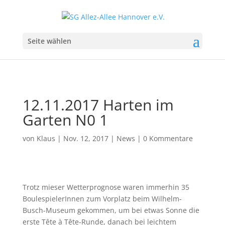
Seite wählen
12.11.2017 Harten im
Garten N0 1
von
Klaus
|
Nov. 12, 2017
|
News
|
0 Kommentare
Trotz mieser Wetterprognose waren immerhin 35
BoulespielerInnen zum Vorplatz beim Wilhelm-
Busch-Museum gekommen, um bei etwas Sonne die
erste Tête à Tête-Runde, danach bei leichtem