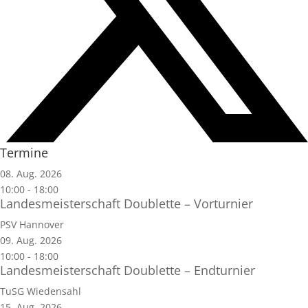
Termine
08. Aug. 2026
10:00
-
18:00
Landesmeisterschaft Doublette – Vorturnier
PSV Hannover
09. Aug. 2026
10:00
-
18:00
Landesmeisterschaft Doublette – Endturnier
TuSG Wiedensahl
15. Aug. 2026