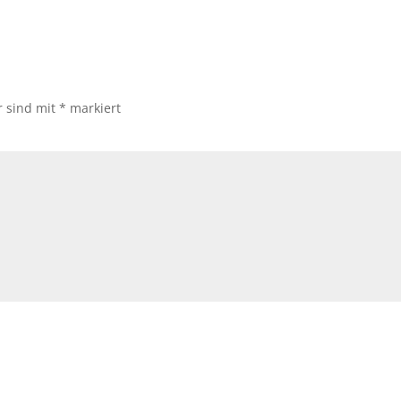
r sind mit
*
markiert