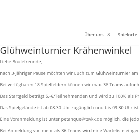
Über uns
Spielorte
Glühweinturnier Krähenwinkel
Liebe Boulefreunde,
nach 3-jähriger Pause möchten wir Euch zum Glühweinturnier am
Bei verfügbaren 18 Spielfeldern können wir max. 36 Teams aufne
Das Startgeld beträgt 5,-€/Teilnehmenden und wird zu 100% als Pr
Das Spielgelände ist ab 08.30 Uhr zugänglich und bis 09.30 Uhr is
Eine Voranmeldung ist unter petanque@tsvkk.de möglich, die jedoch
Bei Anmeldung von mehr als 36 Teams wird eine Warteliste einger