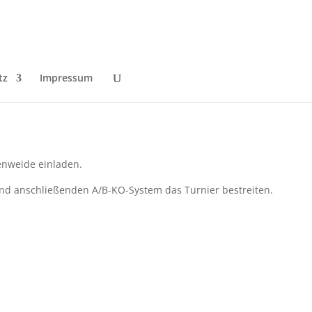
tz
Impressum
enweide einladen.
nd anschließenden A/B-KO-System das Turnier bestreiten.