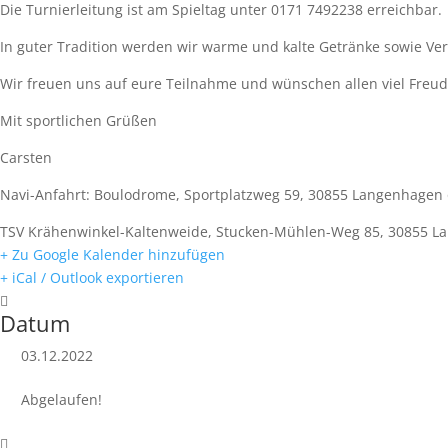
Die Turnierleitung ist am Spieltag unter 0171 7492238 erreichbar.
In guter Tradition werden wir warme und kalte Getränke sowie Ve
Wir freuen uns auf eure Teilnahme und wünschen allen viel Freud
Mit sportlichen Grüßen
Carsten
Navi-Anfahrt: Boulodrome, Sportplatzweg 59, 30855 Langenhagen
TSV Krähenwinkel-Kaltenweide, Stucken-Mühlen-Weg 85, 30855 
+ Zu Google Kalender hinzufügen
+ iCal / Outlook exportieren
Datum
03.12.2022
Abgelaufen!