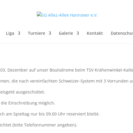
Liga
Turniere
Galerie
Kontakt
Datenschu
 03. Dezember auf unser Boulodrome beim TSV Krähenwinkel-Kalt
hmen, die nach vereinfachten Schweizer-System mit 3 Vorrunden u
eisgeld ausgeschüttet.
t die Einschreibung möglich.
 am Spieltag nur bis 09.00 Uhr reserviert bleibt.
ichtet (bitte Telefonnummer angeben).