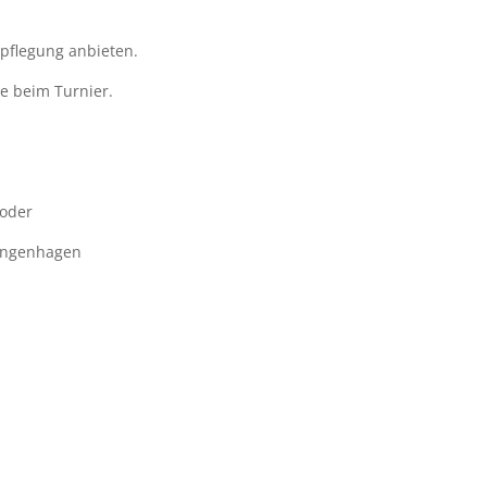
rpflegung anbieten.
e beim Turnier.
 oder
Langenhagen