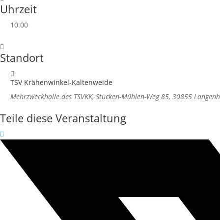
Uhrzeit
10:00
Standort
TSV Krähenwinkel-Kaltenweide
Mehrzweckhalle des TSVKK, Stucken-Mühlen-Weg 85, 30855 Langen
Teile diese Veranstaltung